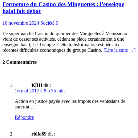
Fermeture du Casino des Minguettes : l’enseigne
halal fait débat
10 novembre 2024
Société
0
Le supermarché Casino du quartier des Minguettes à Vénissieux
vient de cesser ses activités, cédant sa place certainement à une
enseigne halal, Le Triangle. Cette transformation est liée aux
récentes difficultés économiques du groupe Casino,
[Lire la suite →]
2 Commentaires
KBH
dit :
16 mai 2017 à 8 h 55 min
Action en justice payée avec les impots des venissians de
surcroît…!
Répondre
ridfa69
dit :