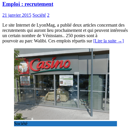
Emploi : recrutement
21 janvier 2015
Société
2
Le site Internet de LyonMag, a publié deux articles concernant des
recrutements qui auront lieu prochainement et qui peuvent intéressés
un certain nombre de Vénissians.. 250 postes sont à
pourvoir au parc Walibi. Ces emplois répartis sur
[Lire la suite →]
Société