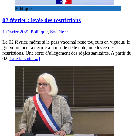
Politique
02 février : levée des restrictions
1 février 2022
Politique
,
Société
0
Le 02 février, même si le pass vaccinal reste toujours en vigueur, le
gouvernement a décidé à partir de cette date, une levée des
restrictions. Une sorte d’allègement des règles sanitaires. A partir du
02
[Lire la suite →]