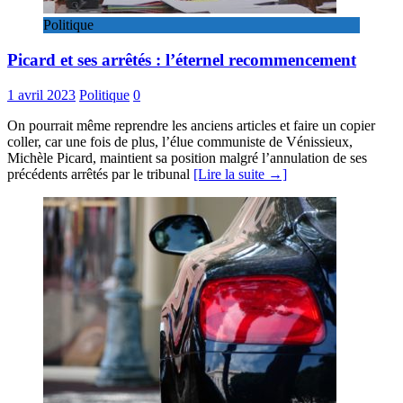
Politique
Picard et ses arrêtés : l’éternel recommencement
1 avril 2023
Politique
0
On pourrait même reprendre les anciens articles et faire un copier
coller, car une fois de plus, l’élue communiste de Vénissieux,
Michèle Picard, maintient sa position malgré l’annulation de ses
précédents arrêtés par le tribunal
[Lire la suite →]