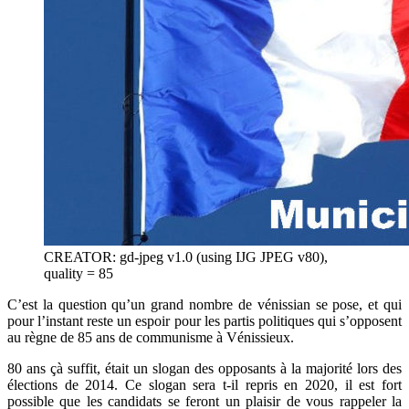
CREATOR: gd-jpeg v1.0 (using IJG JPEG v80),
quality = 85
C’est la question qu’un grand nombre de vénissian se pose, et qui
pour l’instant reste un espoir pour les partis politiques qui s’opposent
au règne de 85 ans de communisme à Vénissieux.
80 ans çà suffit, était un slogan des opposants à la majorité lors des
élections de 2014. Ce slogan sera t-il repris en 2020, il est fort
possible que les candidats se feront un plaisir de vous rappeler la