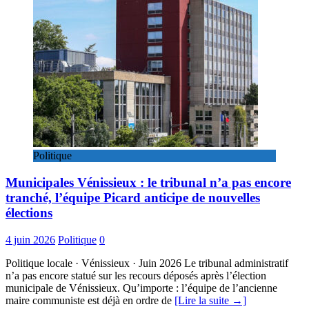
Politique
Municipales Vénissieux : le tribunal n’a pas encore
tranché, l’équipe Picard anticipe de nouvelles
élections
4 juin 2026
Politique
0
Politique locale · Vénissieux · Juin 2026 Le tribunal administratif
n’a pas encore statué sur les recours déposés après l’élection
municipale de Vénissieux. Qu’importe : l’équipe de l’ancienne
maire communiste est déjà en ordre de
[Lire la suite →]