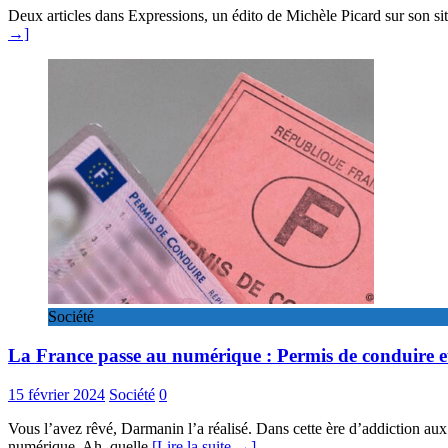
Deux articles dans Expressions, un édito de Michèle Picard sur son sit
→]
Société
La France passe au numérique : Permis de conduire et 
15 février 2024
Société
0
Vous l’avez rêvé, Darmanin l’a réalisé. Dans cette ère d’addiction aux 
numérique. Ah, quelle
[Lire la suite →]