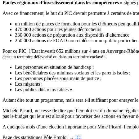
Pactes régionaux d’investissement dans les compétences »
signés p
Avec ce financement, le but du PIC devrait permettre à certains de tr
un million de places de formation pour les chômeurs peu qualifi
470 000 actions pour les jeunes décrocheurs
330 000 actions de préparation aux dispositifs d’alternance
250 000 actions de FOAD non ciblées sur un public particulier.
Pour ce PIC, l’Etat investit 652 millions sur 4 ans en Auvergne-Rhôn
dans un territoire défavorisé ou dans un territoire enclavé :
Les personnes en situation de handicap ;
Les bénéficiaires des minimas sociaux et les parents isolés ;
Les personnes placées sous-main de justice ;
Les migrants ;
Les publics dits « invisibles ».
Autant dire tout un programme, mais sera t-il suffisant pour enrayer 
Michèle Picard, ne cesse de dire que l’emploi est du domaine régalien,
pas le budget qui leur est alloué pour favoriser des actions en faveur
A quelques mois d’une élection importante pour Mme Picard, l’emploi 
Page des statistiques Pôle Emploi →
ICI