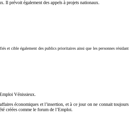
ux. Il prévoit également des appels à projets nationaux.
és et cible également des publics prioritaires ainsi que l
es personnes résidant
e Emploi Vénissieux.
ffaires économiques et l’insertion, et à ce jour on ne connait toujours
t été créées comme le forum de l’Emploi.