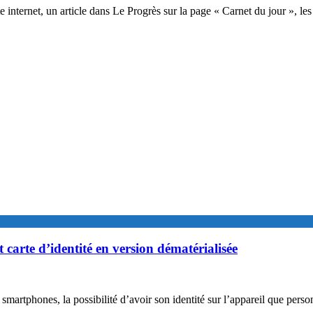
e internet, un article dans Le Progrès sur la page « Carnet du jour », l
carte d’identité en version dématérialisée
smartphones, la possibilité d’avoir son identité sur l’appareil que pers