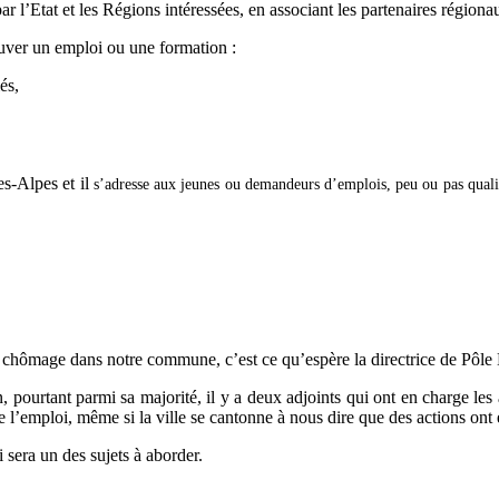
ar l’Etat et les Régions intéressées, en associant les partenaires régiona
ouver un emploi ou une formation :
és,
es-Alpes et il
s’adresse aux jeunes ou demandeurs d’emplois, peu ou pas qualifi
le chômage dans notre commune, c’est ce qu’espère la directrice de Pôl
 pourtant parmi sa majorité, il y a deux adjoints qui ont en charge les a
 de l’emploi, même si la ville se cantonne à nous dire que des actions on
sera un des sujets à aborder.