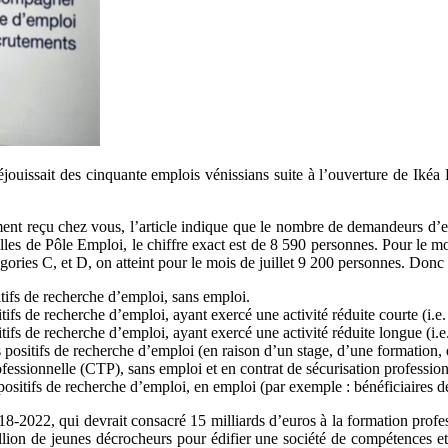
ouissait des cinquante emplois vénissians suite à l’ouverture de Ikéa 
ent reçu chez vous, l’article indique que le nombre de demandeurs d’em
icielles de Pôle Emploi, le chiffre exact est de 8 590 personnes. Pour le m
ries C, et D, on atteint pour le mois de juillet 9 200 personnes. Donc p
tifs de recherche d’emploi, sans emploi.
ifs de recherche d’emploi, ayant exercé une activité réduite courte (i.
ifs de recherche d’emploi, ayant exercé une activité réduite longue (i.e
s positifs de recherche d’emploi (en raison d’un stage, d’une formatio
fessionnelle (CTP), sans emploi et en contrat de sécurisation profession
sitifs de recherche d’emploi, en emploi (par exemple : bénéficiaires de
2022, qui devrait consacré 15 milliards d’euros à la formation professio
lion de jeunes décrocheurs pour édifier une société de compétences e