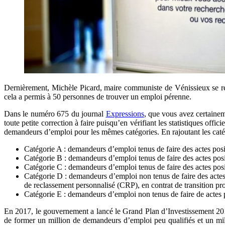
Dernièrement, Michèle Picard, maire communiste de Vénissieux se réj
cela a permis à 50 personnes de trouver un emploi pérenne.
Dans le numéro 675 du journal
Expressions
, que vous avez certainem
toute petite correction à faire puisqu’en vérifiant les statistiques off
demandeurs d’emploi pour les mêmes catégories. En rajoutant les catégo
Catégorie A : demandeurs d’emploi tenus de faire des actes posi
Catégorie B : demandeurs d’emploi tenus de faire des actes posit
Catégorie C : demandeurs d’emploi tenus de faire des actes posit
Catégorie D : demandeurs d’emploi non tenus de faire des acte
de reclassement personnalisé (CRP), en contrat de transition pro
Catégorie E : demandeurs d’emploi non tenus de faire de actes po
En 2017, le gouvernement a lancé le Grand Plan d’Investissement 2018-
de former un million de demandeurs d’emploi peu qualifiés et un mil