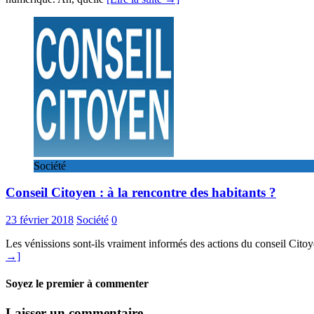
Société
Conseil Citoyen : à la rencontre des habitants ?
23 février 2018
Société
0
Les vénissions sont-ils vraiment informés des actions du conseil Citoy
→]
Soyez le premier à commenter
Laisser un commentaire