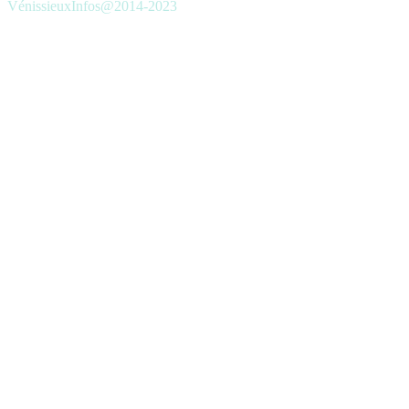
VénissieuxInfos@2014-2023