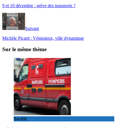
9 et 10 décembre : grève des transports ?
Suivant
Michèle Picard : Vénissieux, ville dynamique
Sur le même thème
Société