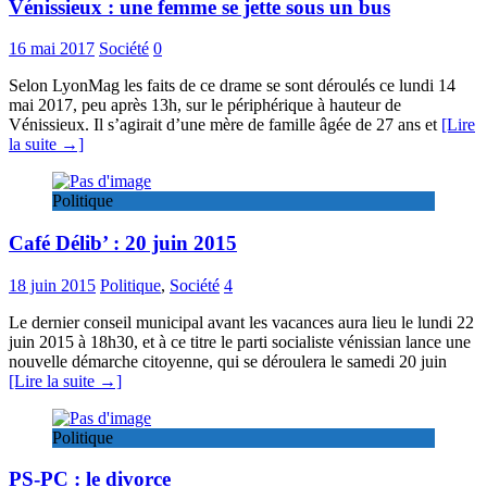
Vénissieux : une femme se jette sous un bus
16 mai 2017
Société
0
Selon LyonMag les faits de ce drame se sont déroulés ce lundi 14
mai 2017, peu après 13h, sur le périphérique à hauteur de
Vénissieux. Il s’agirait d’une mère de famille âgée de 27 ans et
[Lire
la suite →]
Politique
Café Délib’ : 20 juin 2015
18 juin 2015
Politique
,
Société
4
Le dernier conseil municipal avant les vacances aura lieu le lundi 22
juin 2015 à 18h30, et à ce titre le parti socialiste vénissian lance une
nouvelle démarche citoyenne, qui se déroulera le samedi 20 juin
[Lire la suite →]
Politique
PS-PC : le divorce