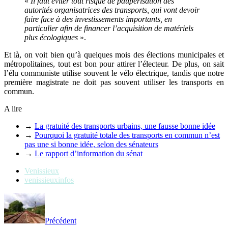
«
Il faut éviter tout risque de paupérisation des
autorités organisatrices des transports, qui vont devoir
faire face à des investissements importants, en
particulier afin de financer l’acquisition de matériels
plus écologiques
».
Et là, on voit bien qu’à quelques mois des élections municipales et
métropolitaines, tout est bon pour attirer l’électeur. De plus, on sait
l’élu communiste utilise souvent le vélo électrique, tandis que notre
première magistrate ne doit pas souvent utiliser les transports en
commun.
A lire
→
La gratuité des transports urbains, une fausse bonne idée
→
Pourquoi la gratuité totale des transports en commun n’est
pas une si bonne idée, selon des sénateurs
→
Le rapport d’information du sénat
Venissieux
venissieuxinfos
Précédent