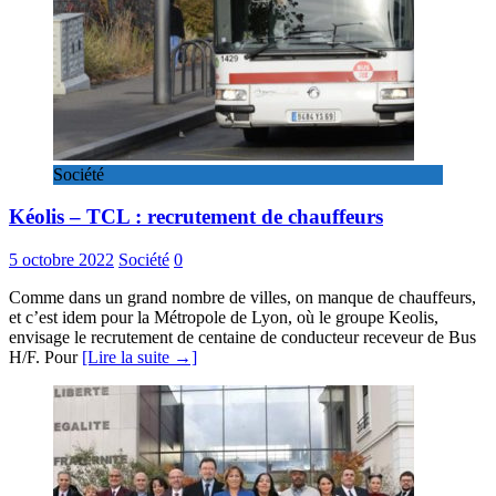
Société
Kéolis – TCL : recrutement de chauffeurs
5 octobre 2022
Société
0
Comme dans un grand nombre de villes, on manque de chauffeurs,
et c’est idem pour la Métropole de Lyon, où le groupe Keolis,
envisage le recrutement de centaine de conducteur receveur de Bus
H/F. Pour
[Lire la suite →]