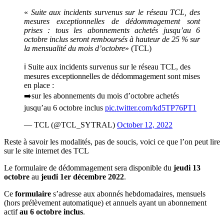
«
Suite aux incidents survenus sur le réseau TCL, des
mesures exceptionnelles de dédommagement sont
prises : tous les abonnements achetés jusqu’au 6
octobre inclus seront remboursés à hauteur de 25 % sur
la mensualité du mois d’octobre
» (TCL)
ℹ️ Suite aux incidents survenus sur le réseau TCL, des
mesures exceptionnelles de dédommagement sont mises
en place :
➡️sur les abonnements du mois d’octobre achetés
jusqu’au 6 octobre inclus
pic.twitter.com/kd5TP76PT1
— TCL (@TCL_SYTRAL)
October 12, 2022
Reste à savoir les modalités, pas de soucis, voici ce que l’on peut lire
sur le site internet des TCL
Le formulaire de dédommagement sera disponible du
jeudi 13
octobre
au
jeudi 1er décembre 2022
.
Ce
formulaire
s’adresse aux abonnés hebdomadaires, mensuels
(hors prélèvement automatique) et annuels ayant un abonnement
actif
au 6 octobre inclus
.