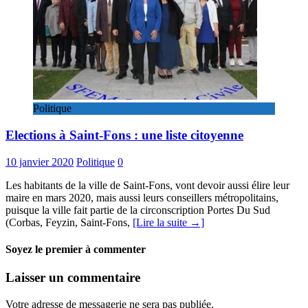
Politique
Elections à Saint-Fons : une liste citoyenne
10 janvier 2020
Politique
0
Les habitants de la ville de Saint-Fons, vont devoir aussi élire leur
maire en mars 2020, mais aussi leurs conseillers métropolitains,
puisque la ville fait partie de la circonscription Portes Du Sud
(Corbas, Feyzin, Saint-Fons,
[Lire la suite →]
Soyez le premier à commenter
Laisser un commentaire
Votre adresse de messagerie ne sera pas publiée.