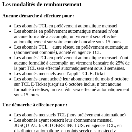
Les modalités de remboursement
Aucune démarche à effectuer pour :
Les abonnés TCL en prélèvement automatique mensuel
Les abonnés en prélèvement automatique mensuel n’ont
aucune formalité à accomplir, un virement sera effectué
automatiquement sur votre compte bancaire sous 15 jours.
Les abonnés TCL + autre réseau en prélèvement automatique
(abonnement combiné), acheté en agence TCL
Les abonnés TCL en prélèvement automatique mensuel n’ont
aucune formalité à accomplir, un virement bancaire de 25% de
la part TCL sera effectué automatiquement sous 3 semaines.
Les abonnés mensuels avec l’appli TCL E-Ticket
Les abonnés ayant acheté leur abonnement du mois d’octobre
sur TCL E-Ticket jusqu’au 6 octobre inclus, n’ont aucune
formalité à réaliser, un re-crédit sera effectué automatiquement
sous 15 jours.
Une démarche à effectuer pour :
Les abonnés mensuels TCL (hors prélèvement automatique)
Les abonnés ayant souscrit leur abonnement mensuel
JUSQU’AU 6 OCTOBRE INCLUS, en agence TCL, en
distributeur automatique, en points service, sur e-tecely,