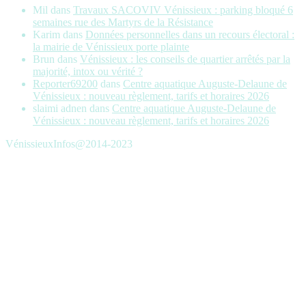
Mil
dans
Travaux SACOVIV Vénissieux : parking bloqué 6
semaines rue des Martyrs de la Résistance
Karim
dans
Données personnelles dans un recours électoral :
la mairie de Vénissieux porte plainte
Brun
dans
Vénissieux : les conseils de quartier arrêtés par la
majorité, intox ou vérité ?
Reporter69200
dans
Centre aquatique Auguste-Delaune de
Vénissieux : nouveau règlement, tarifs et horaires 2026
slaimi adnen
dans
Centre aquatique Auguste-Delaune de
Vénissieux : nouveau règlement, tarifs et horaires 2026
VénissieuxInfos@2014-2023