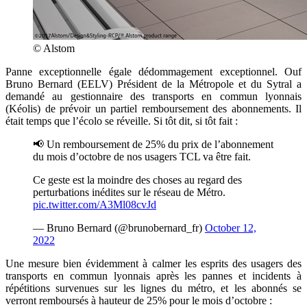
© Alstom
Panne exceptionnelle égale dédommagement exceptionnel. Ouf
Bruno Bernard (EELV) Président de la Métropole et du Sytral a
demandé au gestionnaire des transports en commun lyonnais
(Kéolis) de prévoir un partiel remboursement des abonnements. Il
était temps que l’écolo se réveille. Si tôt dit, si tôt fait :
📢 Un remboursement de 25% du prix de l’abonnement
du mois d’octobre de nos usagers TCL va être fait.
Ce geste est la moindre des choses au regard des
perturbations inédites sur le réseau de Métro.
pic.twitter.com/A3Ml08cvJd
— Bruno Bernard (@brunobernard_fr)
October 12,
2022
Une mesure bien évidemment à calmer les esprits des usagers des
transports en commun lyonnais après les pannes et incidents à
répétitions survenues sur les lignes du métro, et les abonnés se
verront remboursés à hauteur de 25% pour le mois d’octobre :