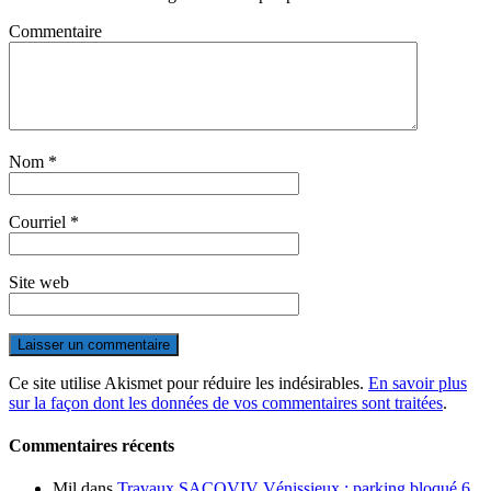
Commentaire
Nom
*
Courriel
*
Site web
Ce site utilise Akismet pour réduire les indésirables.
En savoir plus
sur la façon dont les données de vos commentaires sont traitées
.
Commentaires récents
Mil
dans
Travaux SACOVIV Vénissieux : parking bloqué 6