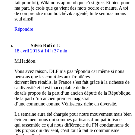
fait pour toi), Wiki nous apprend que c’est grec. Et bien pour
ma part, je crois que ça vient des mots occire et maure. A toi
de comprendre mon bolchévik argenté, tu te sentiras moins
seul ainsi!
Répondre
Silvio Rofi
dit :
18 avril 2015 à 14 h 37 min
M.Haddou,
Vous avez raison, DLF n’a pas répondu car même si nous
pensons que les contrôles aux frontières
doivent être rétablis, la France s’est fait grâce à la richesse de
sa diversité et il est inacceptable de lire
de tels propos de la part d’un ancien député de la République,
de la part d’un ancien premier magistrat
d’une commune comme Vénissieux riche en diversité.
La semaine aura été chargée pour notre mouvement mais bien
évidemment nous qui sommes partisans d’un patriotisme
qui rassemble ce qui nous différencie du FN condamnons de
tels propos qui divisent, c’est tout à fait le communisme