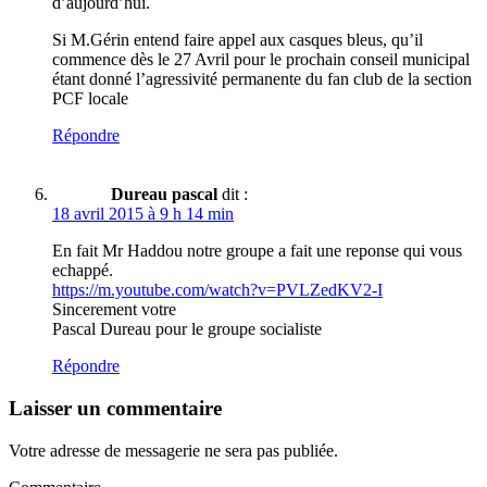
d’aujourd’hui.
Si M.Gérin entend faire appel aux casques bleus, qu’il
commence dès le 27 Avril pour le prochain conseil municipal
étant donné l’agressivité permanente du fan club de la section
PCF locale
Répondre
Dureau pascal
dit :
18 avril 2015 à 9 h 14 min
En fait Mr Haddou notre groupe a fait une reponse qui vous
echappé.
https://m.youtube.com/watch?v=PVLZedKV2-I
Sincerement votre
Pascal Dureau pour le groupe socialiste
Répondre
Laisser un commentaire
Votre adresse de messagerie ne sera pas publiée.