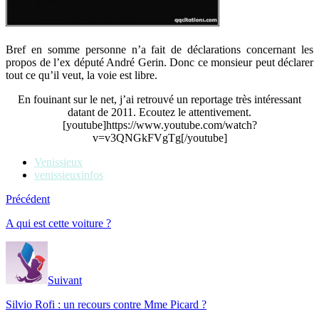
Bref en somme personne n’a fait de déclarations concernant les
propos de l’ex député André Gerin. Donc ce monsieur peut déclarer
tout ce qu’il veut, la voie est libre.
En fouinant sur le net, j’ai retrouvé un reportage très intéressant
datant de 2011. Ecoutez le attentivement.
[youtube]https://www.youtube.com/watch?
v=v3QNGkFVgTg[/youtube]
Venissieux
venissieuxinfos
Précédent
A qui est cette voiture ?
Suivant
Silvio Rofi : un recours contre Mme Picard ?