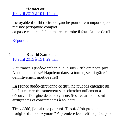
ridfa69
dit :
19 avril 2015 à 10 h 15 min
Incroyable il suffit d être de gauche pour dire n importe quoi
racisme pedophilie complot
ca passe ca aurait été un maire de droite il ferait la une de tf1
Répondre
Rachid Zani
dit :
18 avril 2015 à 15 h 29 min
« au français judéo-chrétien que je suis » déclare notre prix
Nobel de la bêtise! Napoléon dans sa tombe, serait grâce à lui,
définitivement mort de rire!!
La France judéo-chrétienne ce qu’il ne faut pas entendre lui
l’a fait et le répète sottement sans chercher nullement à
découvrir l’origine de cet oxymore. Ses déclarations sont
affligeantes et consternantes à souhait!
Tiens dédé, j’en ai une pour toi. Tu sais d’où provient
l’origine du mot oxymore? A première lecture(t’inquiète, je le