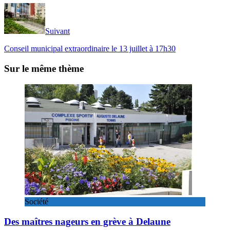
Suivant
Conseil municipal extraordinaire le 13 juillet à 17h30
Sur le même thème
Société
Des maîtres nageurs en grève à Delaune