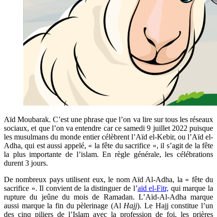
Aïd Moubarak. C’est une phrase que l’on va lire sur tous les réseaux
sociaux, et que l’on va entendre car ce samedi 9 juillet 2022 puisque
les musulmans du monde entier célèbrent l’Aïd el-Kebir, ou l’Aïd el-
Adha, qui est aussi appelé, « la fête du sacrifice », il s’agit de la fête
la plus importante de l’islam. En règle générale, les célébrations
durent 3 jours.
De nombreux pays utilisent eux, le nom Aïd Al-Adha, la « fête du
sacrifice ». Il convient de la distinguer de
l’
aïd el-Fitr,
q
ui marque la
rupture du jeûne du mois de Ramadan. L’Aïd-Al-Adha marque
aussi marque la fin du pèlerinage (Al
Hajj
). Le Hajj constitue l’un
des cinq piliers de l’Islam avec la profession de foi, les prières