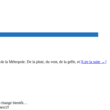
e la Métropole. De la pluie, du vent, de la grêle, et
[Lire la suite →]
en change bientôt…
erci!!