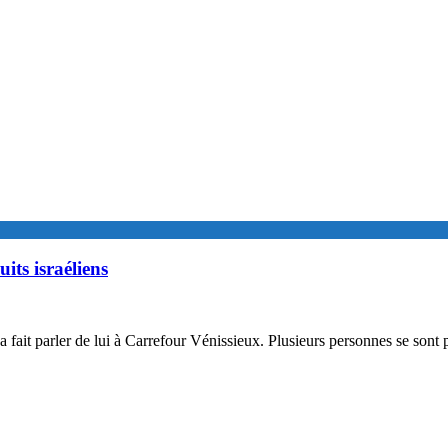
its israéliens
fait parler de lui à Carrefour Vénissieux. Plusieurs personnes se sont p