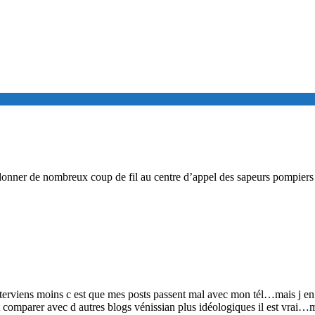
donner de nombreux coup de fil au centre d’appel des sapeurs pompiers d
interviens moins c est que mes posts passent mal avec mon tél…mais j 
 comparer avec d autres blogs vénissian plus idéologiques il est vrai…m