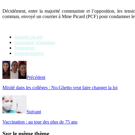
Décidément, entre la majorité communiste et l’opposition, les tensi
commun, envoyé un courrier à Mme Picard (PCF) pour condamner les 
michele picard
opposition vénissiane
Venissieux
venissieuxinfos
Précédent
Mixité dans les collèges : No-Ghetto veut faire changer la loi
Suivant
Vaccination : au tour des plus de 75 ans
Sur le même thème