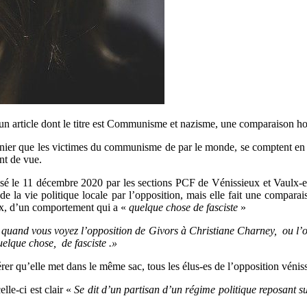
n article dont le titre est
Communisme et nazisme, une comparaison ho
s, nier que les victimes du communisme de par le monde, se comptent en d
nt de vue.
nisé le 11 décembre 2020 par les sections PCF de Vénissieux et Vaulx
de la vie politique locale par l’opposition, mais elle fait une comparai
ux, d’un comportement qui a «
quelque chose de fasciste
»
 quand vous voyez l’opposition de Givors à Christiane Charney, ou l’o
uelque chose, de fasciste .»
r qu’elle met dans le même sac, tous les élus-es de l’opposition vénis
lle-ci est clair «
Se dit d’un partisan d’un régime politique reposant sur