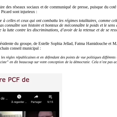
aire des réseaux sociaux et de communiqué de presse, puisque du coté
icard sont injurieux :
jure à celles et ceux qui ont combattu les régimes totalitaires, comme ce
pas connaître son histoire et honteux de méconnaître le poids et le se
la lutte contre les discriminations, d’avoir de la retenue et de se res
ésidente du groupe, de Estelle Sophia Jellad, Fatma Hamidouche et M. 
chain conseil municipal :
es règles républicaines et en défendant des points de vue politiques différents
sciste” en dit beaucoup sur votre conception de la démocratie.
Cela n’est pas a