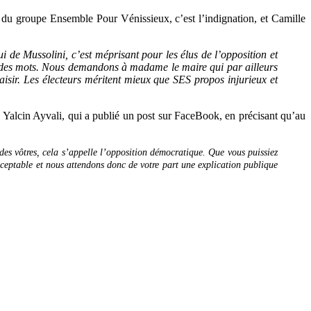
 du groupe Ensemble Pour Vénissieux, c’est l’indignation, et Camille
lui de Mussolini, c’est méprisant pour les élus de l’opposition et
ns des mots. Nous demandons à madame le maire qui par ailleurs
saisir. Les électeurs méritent mieux que SES propos injurieux et
Yalcin Ayvali, qui a publié un post sur FaceBook, en précisant qu’au
 des vôtres, cela s’appelle l’opposition démocratique.
Que vous puissiez
cceptable et nous attendons donc de votre part une explication publique