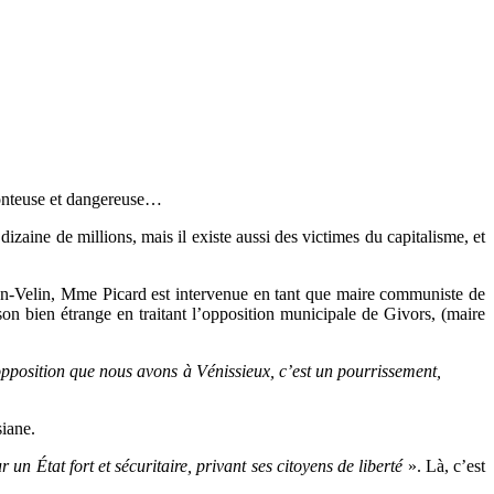
nteuse et dangereuse…
izaine de millions, mais il existe aussi des victimes du capitalisme, et
-en-Velin, Mme Picard est intervenue en tant que maire communiste de
son bien étrange en traitant l’opposition municipale de Givors, (maire
pposition que nous avons à Vénissieux, c’est un pourrissement,
siane.
 un État fort et sécuritaire, privant ses citoyens de liberté
». Là, c’est