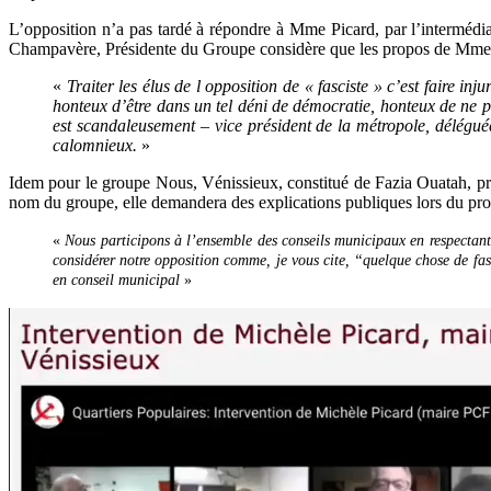
L’opposition n’a pas tardé à répondre à Mme Picard, par l’intermédi
Champavère, Présidente du Groupe considère que les propos de Mme P
«
Traiter les élus de l opposition de « fasciste » c’est faire in
honteux d’être dans un tel déni de démocratie, honteux de ne 
est scandaleusement – vice président de la métropole, déléguée 
calomnieux
.
»
Idem pour le groupe Nous, Vénissieux, constitué de Fazia Ouatah, pr
nom du groupe, elle demandera des explications publiques lors du pro
«
Nous participons à l’ensemble des conseils municipaux en respectant l
considérer notre opposition comme, je vous cite, “quelque chose de fa
en conseil municipal
»