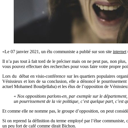
«Le 07 janvier 2021, un élu communiste a publié sur son site
internet
u
Il n’a pas tout à fait tord de le préciser mais on ne peut pas, non plu
vous pouvez effectuer des recherches pour vous faire votre propre poi
Lors du débat en visio-conférence sur les quartiers populaires orga
Vénissieux et lors de sa conclusion, elle a dénoncé le pourrissement 
actuel Mohamed Boudjellaba) et les élus de l’opposition de Vénissie
«
Nos oppositions parlons-en, par exemple sur le département,
un pourrissement de la vie politique, c’est quelque part, c’est q
Et comme elle ne nomme pas, le groupe d’opposition, on peut considére
Si on reprend la définition du terme employé par l’élue communiste, ce
un peu fort de café comme dirait Bichon.