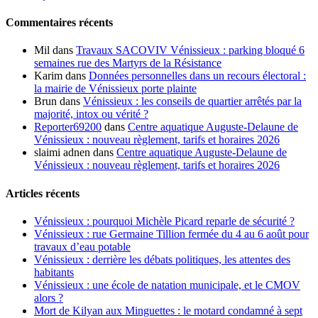
Commentaires récents
Mil
dans
Travaux SACOVIV Vénissieux : parking bloqué 6
semaines rue des Martyrs de la Résistance
Karim
dans
Données personnelles dans un recours électoral :
la mairie de Vénissieux porte plainte
Brun
dans
Vénissieux : les conseils de quartier arrêtés par la
majorité, intox ou vérité ?
Reporter69200
dans
Centre aquatique Auguste-Delaune de
Vénissieux : nouveau règlement, tarifs et horaires 2026
slaimi adnen
dans
Centre aquatique Auguste-Delaune de
Vénissieux : nouveau règlement, tarifs et horaires 2026
Articles récents
Vénissieux : pourquoi Michèle Picard reparle de sécurité ?
Vénissieux : rue Germaine Tillion fermée du 4 au 6 août pour
travaux d’eau potable
Vénissieux : derrière les débats politiques, les attentes des
habitants
Vénissieux : une école de natation municipale, et le CMOV
alors ?
Mort de Kilyan aux Minguettes : le motard condamné à sept