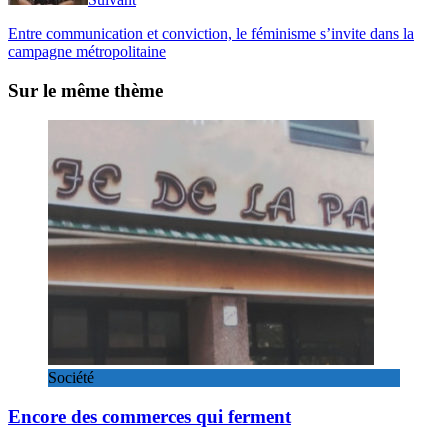
Entre communication et conviction, le féminisme s’invite dans la
campagne métropolitaine
Sur le même thème
Société
Encore des commerces qui ferment