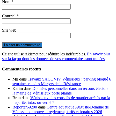
Nom
*
Courriel
*
Site web
Ce site utilise Akismet pour réduire les indésirables.
En savoir plus
sur la façon dont les données de vos commentaires sont traitées
.
Commentaires récents
Mil
dans
Travaux SACOVIV Vénissieux : parking bloqué 6
semaines rue des Martyrs de la Résistance
Karim
dans
Données personnelles dans un recours électoral :
la mairie de Vénissieux porte plainte
Brun
dans
Vénissieux : les conseils de quartier arrêtés par la
majorité, intox ou vérité ?
Reporter69200
dans
Centre aquatique Auguste-Delaune de
Vénissieux : nouveau règlement, tarifs et horaires 2026