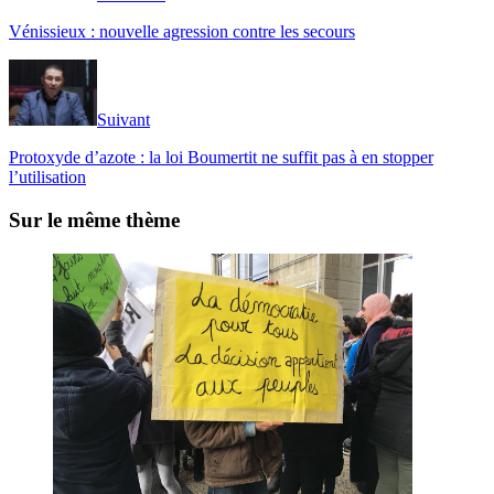
Vénissieux : nouvelle agression contre les secours
Suivant
Protoxyde d’azote : la loi Boumertit ne suffit pas à en stopper
l’utilisation
Sur le même thème