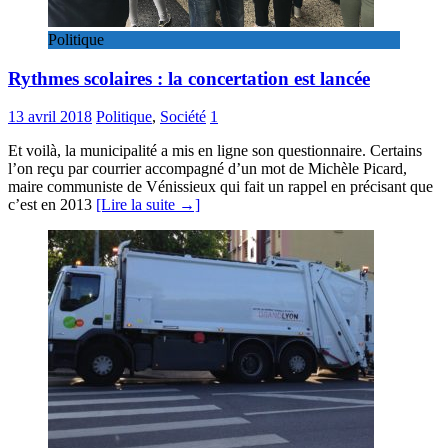
Politique
Rythmes scolaires : la concertation est lancée
13 avril 2018
Politique
,
Société
1
Et voilà, la municipalité a mis en ligne son questionnaire. Certains
l’on reçu par courrier accompagné d’un mot de Michèle Picard,
maire communiste de Vénissieux qui fait un rappel en précisant que
c’est en 2013
[Lire la suite →]