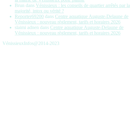
Brun
dans
Vénissieux : les conseils de quartier arrêtés par la
majorité, intox ou vérité ?
Reporter69200
dans
Centre aquatique Auguste-Delaune de
Vénissieux : nouveau règlement, tarifs et horaires 2026
slaimi adnen
dans
Centre aquatique Auguste-Delaune de
Vénissieux : nouveau règlement, tarifs et horaires 2026
VénissieuxInfos@2014-2023