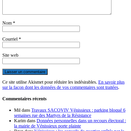
Nom
*
Courriel
*
Site web
Ce site utilise Akismet pour réduire les indésirables.
En savoir plus
sur la façon dont les données de vos commentaires sont traitées
.
Commentaires récents
Mil
dans
Travaux SACOVIV Vénissieux : parking bloqué 6
semaines rue des Martyrs de la Résistance
Karim
dans
Données personnelles dans un recours électoral :
la mairie de Vénissieux porte plainte