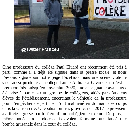
Cinq professeurs du collège Paul Eluard ont récemment été pris à
parti, comme il a déjà été signalé dans la presse locale, et nous
l’avions signalé sur notre page FaceBoo, mais une scène violente
s’est aussi produite au collège Lucie Aubrac à Givors. Ce n’est la
première fois puisqu’en novembre 2020, une enseignante avait aussi
été prise à partie par un groupe de collégiens, aidés par d’anciens
élèves de l’établissement, encerclant le véhicule de la professeure
pour l’empêcher de partir, et l’ont malmené en donnant des coups
dans la carrosserie. Une situation très grave car en 2017 le proviseur
avait été agressé par le frère d’une collégienne exclue. De plus, la
même année, trois adolescents avaient fabriqué puis lancé une
bombe artisanale dans la cour du collège.