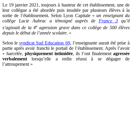
Le 19 janvier 2021, toujours à hauteur de cet établissement, une de
leur collègue a été abordée puis insultée par plusieurs élèves à la
sortie de l’établissement. Selon Lyon Capitale «
un enseignant du
collège Lucie Aubrac a témoigné auprès de
France 3
qu’il
e
s’agissait de la 4
agression grave dans ce collège de 500 élèves
depuis le début de l’année scolaire
. »
Selon le
syndicat Sud Education 69
,
l’enseignante aurait été prise à
partie après avoir franchi le portail de l’établissement. Après l’avoir
« harcelée,
physiquement intimidée
, ils l’ont finalement
agressée
verbalement
lorsqu’elle a enfin réussi à se dégager de
l’attroupement »