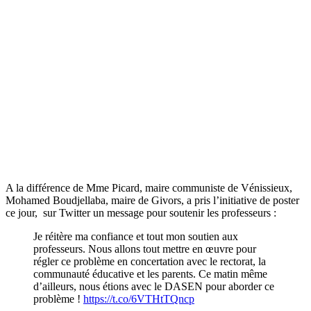
A la différence de Mme Picard, maire communiste de Vénissieux,
Mohamed Boudjellaba, maire de Givors, a pris l’initiative de poster
ce jour, sur Twitter un message pour soutenir les professeurs :
Je réitère ma confiance et tout mon soutien aux
professeurs. Nous allons tout mettre en œuvre pour
régler ce problème en concertation avec le rectorat, la
communauté éducative et les parents. Ce matin même
d’ailleurs, nous étions avec le DASEN pour aborder ce
problème !
https://t.co/6VTHtTQncp