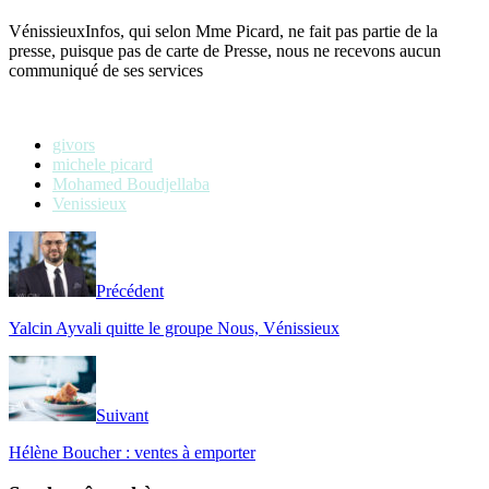
VénissieuxInfos, qui selon Mme Picard, ne fait pas partie de la
presse, puisque pas de carte de Presse, nous ne recevons aucun
communiqué de ses services
givors
michele picard
Mohamed Boudjellaba
Venissieux
Précédent
Yalcin Ayvali quitte le groupe Nous, Vénissieux
Suivant
Hélène Boucher : ventes à emporter