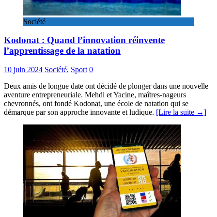
Société
Kodonat : Quand l’innovation réinvente
l’apprentissage de la natation
10 juin 2024
Société
,
Sport
0
Deux amis de longue date ont décidé de plonger dans une nouvelle
aventure entrepreneuriale. Mehdi et Yacine, maîtres-nageurs
chevronnés, ont fondé Kodonat, une école de natation qui se
démarque par son approche innovante et ludique.
[Lire la suite →]