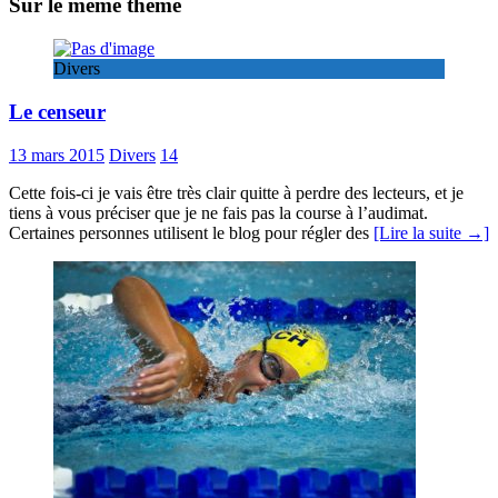
Sur le même thème
Divers
Le censeur
13 mars 2015
Divers
14
Cette fois-ci je vais être très clair quitte à perdre des lecteurs, et je
tiens à vous préciser que je ne fais pas la course à l’audimat.
Certaines personnes utilisent le blog pour régler des
[Lire la suite →]