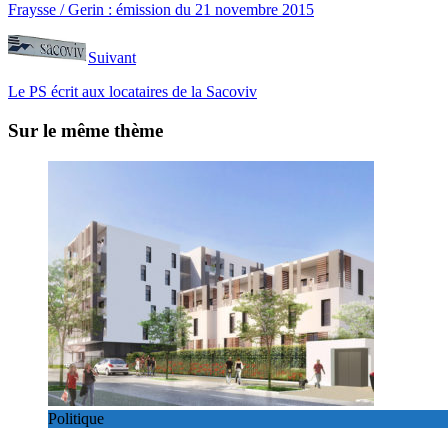
Fraysse / Gerin : émission du 21 novembre 2015
Suivant
Le PS écrit aux locataires de la Sacoviv
Sur le même thème
Politique