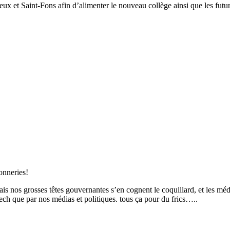
eux et Saint-Fons afin d’alimenter le nouveau collège ainsi que les futu
onneries!
nos grosses têtes gouvernantes s’en cognent le coquillard, et les méd
ech que par nos médias et politiques. tous ça pour du frics…..