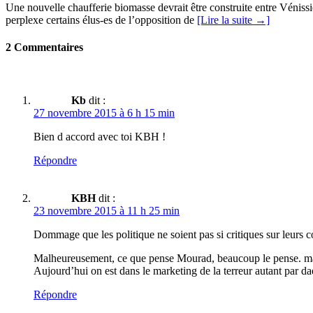
Une nouvelle chaufferie biomasse devrait être construite entre Vénissi
perplexe certains élus-es de l’opposition de
[Lire la suite →]
2 Commentaires
Kb
dit :
27 novembre 2015 à 6 h 15 min
Bien d accord avec toi KBH !
Répondre
KBH
dit :
23 novembre 2015 à 11 h 25 min
Dommage que les politique ne soient pas si critiques sur leurs c
Malheureusement, ce que pense Mourad, beaucoup le pense. mais 
Aujourd’hui on est dans le marketing de la terreur autant par da
Répondre