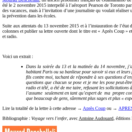
été le 2 novembre 2015 interpellé à l’aéroport Pearson de Toronto par l
des vacances, mais à l’invitation d’une journaliste qu voulait réaliser
la prévention dans les écoles.
Suite aux attentats du 13 novembre 2015 et à l’instauration de l’état 
colonnes et publier sa lettre ouverte dont le titre est « Après Coup » 
et radio.
Voici un extrait :
Dans la soirée du 13 et la matinée du 14 novembre, j’a
habitant Paris ou sa banlieue pour savoir si eux et leurs 
fils contre moi, tachant de répondre à ses questions d’en
questions que chacun se pose et je me les pose peut-êt
radio et télé, a été de me taire, refusant les sollicitation
l’assume seulement en tant qu’expert de ma propre conne
que beaucoup de gens, sûrement plus sages et plus « expe
Lire la totalité de la lettre à cette adresse →
Après Coup
ou →
APRES
Bibliographie :
Voyage vers l’enfer
, avec
Antoine Audouard
, éditions