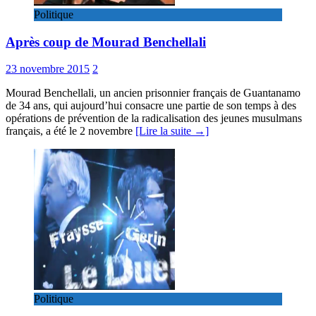
Politique
Après coup de Mourad Benchellali
23 novembre 2015
2
Mourad Benchellali, un ancien prisonnier français de Guantanamo
de 34 ans, qui aujourd’hui consacre une partie de son temps à des
opérations de prévention de la radicalisation des jeunes musulmans
français, a été le 2 novembre
[Lire la suite →]
Politique