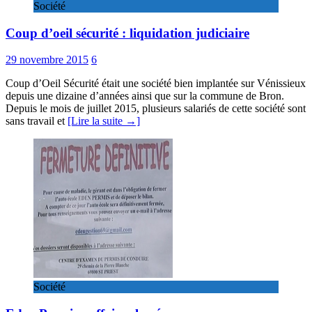
Société
Coup d’oeil sécurité : liquidation judiciaire
29 novembre 2015
6
Coup d’Oeil Sécurité était une société bien implantée sur Vénissieux
depuis une dizaine d’années ainsi que sur la commune de Bron.
Depuis le mois de juillet 2015, plusieurs salariés de cette société sont
sans travail et
[Lire la suite →]
Société