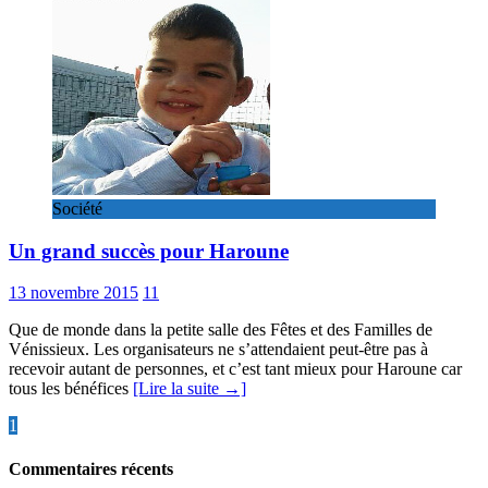
Société
Un grand succès pour Haroune
13 novembre 2015
11
Que de monde dans la petite salle des Fêtes et des Familles de
Vénissieux. Les organisateurs ne s’attendaient peut-être pas à
recevoir autant de personnes, et c’est tant mieux pour Haroune car
tous les bénéfices
[Lire la suite →]
Pagination
1
2
»
des
Commentaires récents