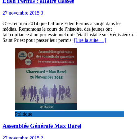
Eden Permis : affaire classée
27 novembre 2015
3
C’est en mai 2014 que l’affaire Eden Permis a surgit dans les
médias. Remontons le cours de l’histoire, des jeunes ont
fait confiance à un professionnel qui s’était installé sur Vénissieux et
Saint-Priest pour passer leur permis.
[Lire la suite →]
Politique
Assemblée Générale Max Barel
27 novembre 2015
2