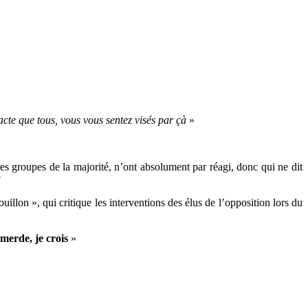
s acte que tous, vous vous sentez visés par çà
»
es groupes de la majorité, n’ont absolument par réagi, donc qui ne dit
?
uillon », qui critique les interventions des élus de l’opposition lors du
 merde, je crois
»