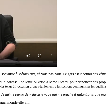
arti socialiste à Vénissieux, çà vole pas haut. Le gars est inconnu des vénis
i, a adressé une lettre ouverte à Mme Picard, pour dénoncer des propo
bles tenus à l’occasion d’une réunion entre les sections communistes les qualifia
ut de même partie de « fasciste », ce qui me touche d’autant plus que ma f
uel monde elle vit :