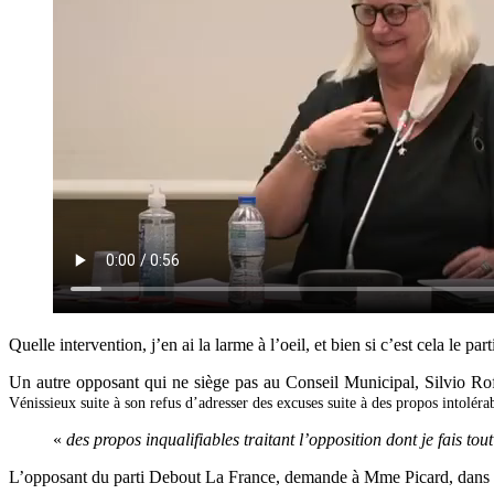
Quelle intervention, j’en ai la larme à l’oeil, et bien si c’est cela le p
Un autre opposant qui ne siège pas au Conseil Municipal, Silvio Rof
Vénissieux suite à son refus d’adresser des excuses suite à des propos intoléra
«
des propos inqualifiables traitant l’opposition dont je fais to
L’opposant du parti Debout La France, demande à Mme Picard, dans q