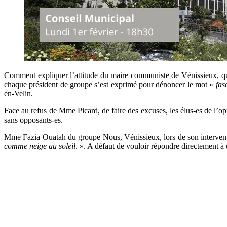
Comment expliquer l’attitude du maire communiste de Vénissieux, qui 
chaque président de groupe s’est exprimé pour dénoncer le mot «
fas
en-Velin.
Face au refus de Mme Picard, de faire des excuses, les élus-es de l’oppos
sans opposants-es.
Mme Fazia Ouatah du groupe Nous, Vénissieux, lors de son interven
comme neige au soleil
. ». A défaut de vouloir répondre directement à 