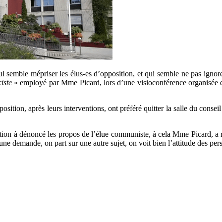
semble mépriser les élus-es d’opposition, et qui semble ne pas ignore
ciste
» employé par Mme Picard, lors d’une visioconférence organisée 
ition, après leurs interventions, ont préféré quitter la salle du conseil mu
tion à dénoncé les propos de l’élue communiste, à cela Mme Picard, 
une demande, on part sur une autre sujet, on voit bien l’attitude des pers