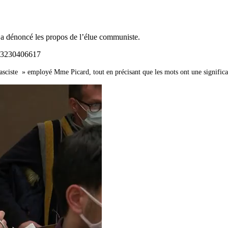
a dénoncé les propos de l’élue communiste.
333230406617
asciste » employé Mme Picard, tout en précisant que les mots ont une significa