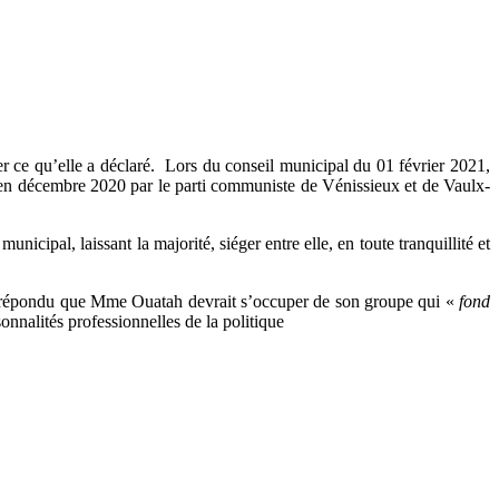
r ce qu’elle a déclaré. Lors du conseil municipal du 01 février 2021,
en décembre 2020 par le parti communiste de Vénissieux et de Vaulx-
nicipal, laissant la majorité, siéger entre elle, en toute tranquillité et
a répondu que Mme Ouatah devrait s’occuper de son groupe qui «
fond
onnalités professionnelles de la politique