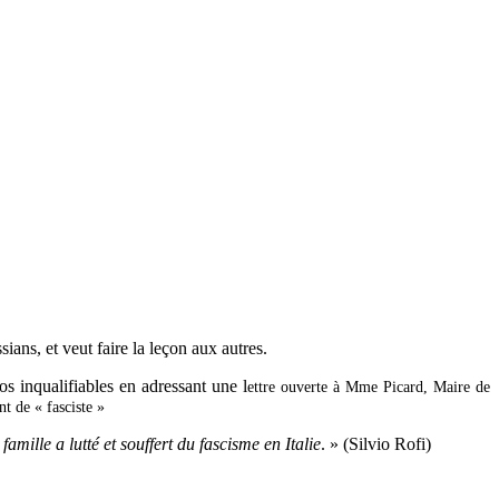
sians, et veut faire la leçon aux autres.
s inqualifiables en adressant une l
ettre ouverte à Mme Picard, Maire de
nt de « fasciste »
amille a lutté et souffert du fascisme en Italie
. » (Silvio Rofi)