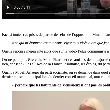
Face à toutes ces prises de parole des élus de l’opposition, Mme Pic
«
ce qui m’étonne c’est que vous soyez tous visés alors que je n’
Quelle réponse méprisante alors que sur la vidéo l’élue communiste a 
On ne peut plus être clair. Mme Picard, et ces amis-es de la majorité
rien, consent ? Les élus-es de la France Insoumise, les écolos, du parti 
Quant à M Jeff Ariagno du parti socialiste, on se demande dans quel mond
dernier conseil municipal lors du dernier conseil municipal, tout en pr
«
j’espère que les habitants de Vénissieux n’ont pas les poli