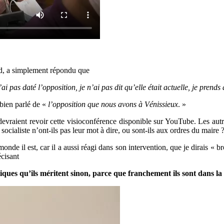
ard, a simplement répondu que
ai pas daté l’opposition, je n’ai pas dit qu’elle était actuelle, je prend
bien parlé de «
l’opposition que nous avons à Vénissieux
. »
 devraient revoir cette visioconférence disponible sur YouTube. Les autr
socialiste n’ont-ils pas leur mot à dire, ou sont-ils aux ordres du maire 
e il est, car il a aussi réagi dans son intervention, que je dirais « bro
écisant
tiques qu’ils méritent sinon, parce que franchement ils sont dans la