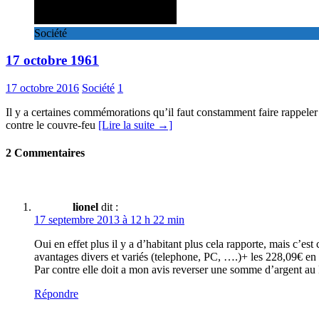
Société
17 octobre 1961
17 octobre 2016
Société
1
Il y a certaines commémorations qu’il faut constamment faire rappeler 
contre le couvre-feu
[Lire la suite →]
2 Commentaires
lionel
dit :
17 septembre 2013 à 12 h 22 min
Oui en effet plus il y a d’habitant plus cela rapporte, mais c’e
avantages divers et variés (telephone, PC, ….)+ les 228,09
Par contre elle doit a mon avis reverser une somme d’argent au 
Répondre