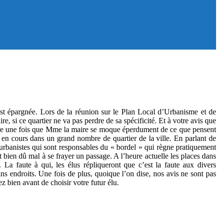
’est épargnée. Lors de la réunion sur le Plan Local d’Urbanisme et de
e, si ce quartier ne va pas perdre de sa spécificité. Et à votre avis que
re une fois que Mme la maire se moque éperdument de ce que pensent
e en cours dans un grand nombre de quartier de la ville. En parlant de
et urbanistes qui sont responsables du « bordel » qui règne pratiquement
 bien dû mal à se frayer un passage. A l’heure actuelle les places dans
c. La faute à qui, les élus répliqueront que c’est la faute aux divers
ns endroits. Une fois de plus, quoique l’on dise, nos avis ne sont pas
z bien avant de choisir votre futur élu.