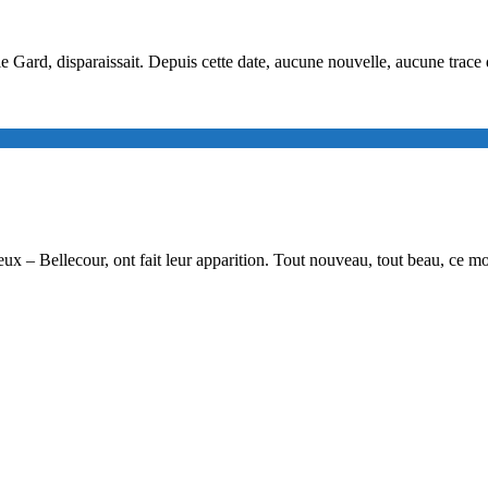
ard, disparaissait. Depuis cette date, aucune nouvelle, aucune trace d
eux – Bellecour, ont fait leur apparition. Tout nouveau, tout beau, ce 