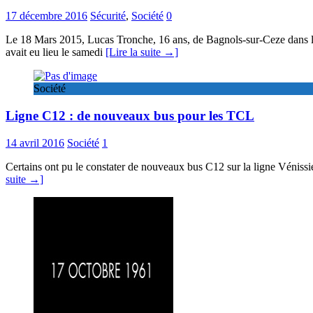
17 décembre 2016
Sécurité
,
Société
0
Le 18 Mars 2015, Lucas Tronche, 16 ans, de Bagnols-sur-Ceze dans le G
avait eu lieu le samedi
[Lire la suite →]
Société
Ligne C12 : de nouveaux bus pour les TCL
14 avril 2016
Société
1
Certains ont pu le constater de nouveaux bus C12 sur la ligne Vénissi
suite →]