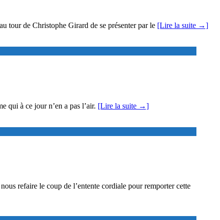
au tour de Christophe Girard de se présenter par le
[Lire la suite →]
 qui à ce jour n’en a pas l’air.
[Lire la suite →]
nous refaire le coup de l’entente cordiale pour remporter cette