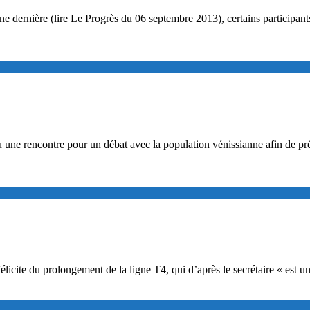
ne dernière (lire Le Progrès du 06 septembre 2013), certains participa
une rencontre pour un débat avec la population vénissianne afin de prés
félicite du prolongement de la ligne T4, qui d’après le secrétaire « est 