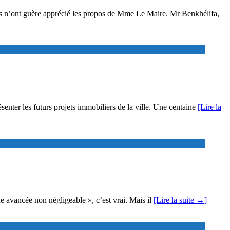
nts n’ont guère apprécié les propos de Mme Le Maire. Mr Benkhélifa,
enter les futurs projets immobiliers de la ville. Une centaine
[Lire la
une avancée non négligeable », c’est vrai. Mais il
[Lire la suite →]