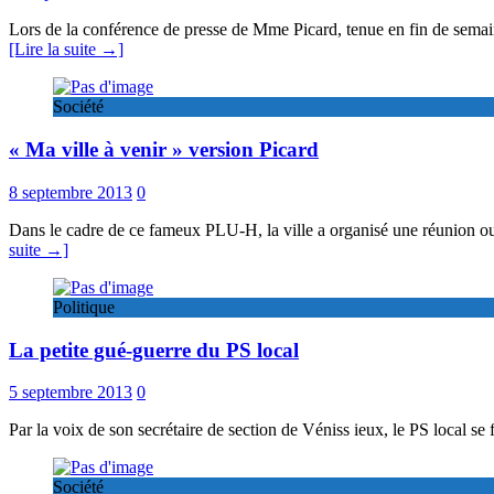
Lors de la conférence de presse de Mme Picard, tenue en fin de semai
[Lire la suite →]
Société
« Ma ville à venir » version Picard
8 septembre 2013
0
Dans le cadre de ce fameux PLU-H, la ville a organisé une réunion ou 
suite →]
Politique
La petite gué-guerre du PS local
5 septembre 2013
0
Par la voix de son secrétaire de section de Véniss ieux, le PS local se 
Société