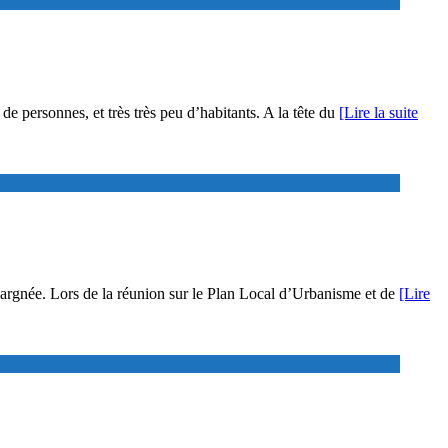
e personnes, et très très peu d’habitants. A la tête du
[Lire la suite
 épargnée. Lors de la réunion sur le Plan Local d’Urbanisme et de
[Lire