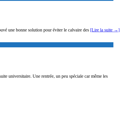
rouvé une bonne solution pour éviter le calvaire des
[Lire la suite →]
nsuite universitaire. Une rentrée, un peu spéciale car même les