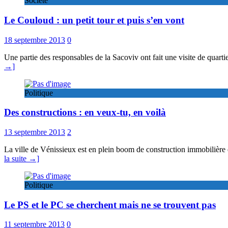
Société
Le Couloud : un petit tour et puis s’en vont
18 septembre 2013
0
Une partie des responsables de la Sacoviv ont fait une visite de quart
→]
Politique
Des constructions : en veux-tu, en voilà
13 septembre 2013
2
La ville de Vénissieux est en plein boom de construction immobilière e
la suite →]
Politique
Le PS et le PC se cherchent mais ne se trouvent pas
11 septembre 2013
0