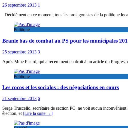
26 septembre 2013
1
Décidément en ce moment, tous les protagonistes de la politique local
Politique
Branle bas de combat au PS pour les municipales 20
25 septembre 2013
3
Après Mme Picard, qui a récemment eu droit à un article du Progrès, c
Politique
Les cocos et les socialos : des négociations en cours
21 septembre 2013
6
Serge Truscello, secrétaire de section PC, ne voit aucun inconvénient 
élection, et
[Lire la suite →]