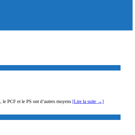
çon, le PCF et le PS ont d’autres moyens
[Lire la suite →]