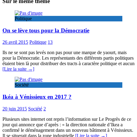
Sur le même thème
Politique
On se lève tous pour la Démocratie
26 avril 2015
Politique
13
Ils ne se sont pas levés non pas pour une marque de yaourt, mais
pour la Démocratie. Les représentants des différents partis politiques
étaient bien là pour distribuer des tracts à caractère politique et aucun
[Lire la suite →]
Société
Ikéa à Vénissieux en 2017 ?
20 juin 2015
Société
2
Plusieurs sites internet ont repris l’information sur Le Progrès de ce
jour qui annonce que d’après : « la direction nationale d’Ikea a
confirmé le déménagement dans un nouveau bâtiment à Vénissieux.
Il se situerait dans la zone industrielle
[Lire la suite →]