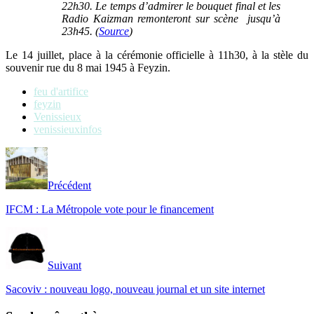
22h30. Le temps d’admirer le bouquet final et les
Radio Kaizman remonteront sur scène jusqu’à
23h45. (
Source
)
Le 14 juillet, place à la cérémonie officielle à 11h30, à la stèle du
souvenir rue du 8 mai 1945 à Feyzin.
feu d'artifice
feyzin
Venissieux
venissieuxinfos
Précédent
IFCM : La Métropole vote pour le financement
Suivant
Sacoviv : nouveau logo, nouveau journal et un site internet