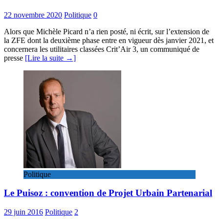
22 novembre 2020
Politique
0
Alors que Michèle Picard n’a rien posté, ni écrit, sur l’extension de
la ZFE dont la deuxième phase entre en vigueur dès janvier 2021, et
concernera les utilitaires classées Crit’Air 3, un communiqué de
presse
[Lire la suite →]
Politique
Le Puisoz : convention de Projet Urbain Partenarial
29 juin 2016
Politique
2