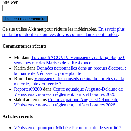
Site web
Ce site utilise Akismet pour réduire les indésirables.
En savoir plus
sur la façon dont les données de vos commentaires sont traitées
.
Commentaires récents
Mil
dans
Travaux SACOVIV Vénissieux : parking bloqué 6
semaines rue des Martyrs de la Résistance
Karim
dans
Données personnelles dans un recours électoral :
la mairie de Vénissieux porte plainte
Brun
dans
Vénissieux : les conseils de quartier arrêtés par la
majorité, intox ou vérité ?
Reporter69200
dans
Centre aquatique Auguste-Delaune de
Vénissieux : nouveau règlement, tarifs et horaires 2026
slaimi adnen
dans
Centre aquatique Auguste-Delaune de
Vénissieux : nouveau règlement, tarifs et horaires 2026
Articles récents
Vénissieux : pourquoi Michèle Picard reparle de sécurité ?