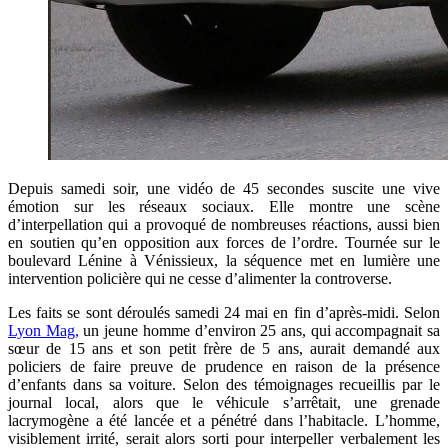
Depuis samedi soir, une vidéo de 45 secondes suscite une vive
émotion sur les réseaux sociaux. Elle montre une scène
d’interpellation qui a provoqué de nombreuses réactions, aussi bien
en soutien qu’en opposition aux forces de l’ordre. Tournée sur le
boulevard Lénine à Vénissieux, la séquence met en lumière une
intervention policière qui ne cesse d’alimenter la controverse.
Les faits se sont déroulés samedi 24 mai en fin d’après-midi. Selon
Lyon Mag,
un jeune homme d’environ 25 ans, qui accompagnait sa
sœur de 15 ans et son petit frère de 5 ans, aurait demandé aux
policiers de faire preuve de prudence en raison de la présence
d’enfants dans sa voiture. Selon des témoignages recueillis par le
journal local, alors que le véhicule s’arrêtait, une grenade
lacrymogène a été lancée et a pénétré dans l’habitacle. L’homme,
visiblement irrité, serait alors sorti pour interpeller verbalement les