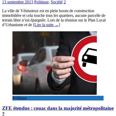
13 septembre 2013
Politique
,
Société
2
La ville de Vénissieux est en plein boom de construction
immobilière et cela touche tous les quartiers, aucune parcelle de
terrain libre n’est épargnée. Lors de la réunion sur le Plan Local
d’Urbanisme et de
[Lire la suite →]
Politique
ZFE étendue : couac dans la majorité métropolitaine
?