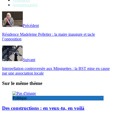
Venissieux
venissieuxinfos
Précédent
Résidence Madeleine Pelletier : la maire inaugure et tacle
l’opposition
Suivant
Interpellation controversée aux Minguettes : la BST mise en cause
par une association locale
Sur le même thème
Politique
Des constructions : en veux-tu, en voilà