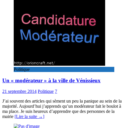
Politique
Un « modérateur » à la ville de Vénissieux
21 septembre 2014
Politique
7
J’ai souvent des articles qui sèment un peu la panique au sein de la
majorité. Aujourd’hui j’apprends qu’un modérateur fait le boulot à
ma place. Je suis heureux d’apprendre que des personnes de la
mairie
[Lire la suite →]