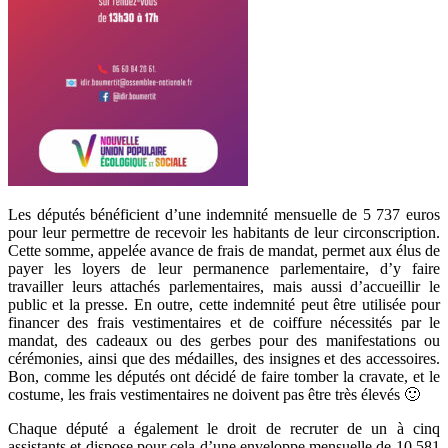
Les députés bénéficient d’une indemnité mensuelle de 5 737 euros
pour leur permettre de recevoir les habitants de leur circonscription.
Cette somme, appelée avance de frais de mandat, permet aux élus de
payer les loyers de leur permanence parlementaire, d’y faire
travailler leurs attachés parlementaires, mais aussi d’accueillir le
public et la presse. En outre, cette indemnité peut être utilisée pour
financer des frais vestimentaires et de coiffure nécessités par le
mandat, des cadeaux ou des gerbes pour des manifestations ou
cérémonies, ainsi que des médailles, des insignes et des accessoires.
Bon, comme les députés ont décidé de faire tomber la cravate, et le
costume, les frais vestimentaires ne doivent pas être très élevés 🙂
Chaque député a également le droit de recruter de un à cinq
assistants et dispose pour cela d’une enveloppe mensuelle de 10 581