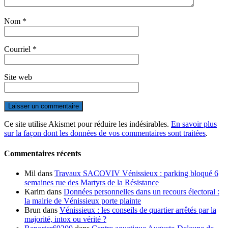
Nom
*
Courriel
*
Site web
Ce site utilise Akismet pour réduire les indésirables.
En savoir plus
sur la façon dont les données de vos commentaires sont traitées
.
Commentaires récents
Mil
dans
Travaux SACOVIV Vénissieux : parking bloqué 6
semaines rue des Martyrs de la Résistance
Karim
dans
Données personnelles dans un recours électoral :
la mairie de Vénissieux porte plainte
Brun
dans
Vénissieux : les conseils de quartier arrêtés par la
majorité, intox ou vérité ?