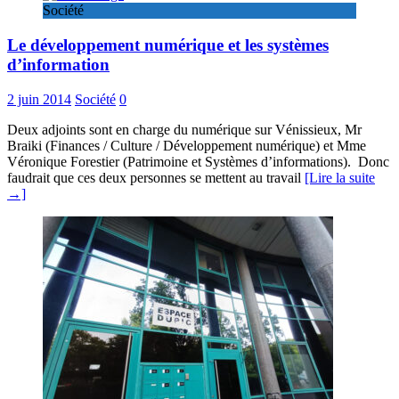
Société
Le développement numérique et les systèmes
d’information
2 juin 2014
Société
0
Deux adjoints sont en charge du numérique sur Vénissieux, Mr
Braiki (Finances / Culture / Développement numérique) et Mme
Véronique Forestier (Patrimoine et Systèmes d’informations). Donc
faudrait que ces deux personnes se mettent au travail
[Lire la suite
→]