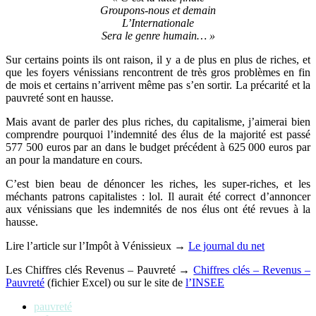
Groupons-nous et demain
L’Internationale
Sera le genre humain… »
Sur certains points ils ont raison, il y a de plus en plus de riches, et
que les foyers vénissians rencontrent de très gros problèmes en fin
de mois et certains n’arrivent même pas s’en sortir. La précarité et la
pauvreté sont en hausse.
Mais avant de parler des plus riches, du capitalisme, j’aimerai bien
comprendre pourquoi l’indemnité des élus de la majorité est passé
577 500 euros par an dans le budget précédent à 625 000 euros par
an pour la mandature en cours.
C’est bien beau de dénoncer les riches, les super-riches, et les
méchants patrons capitalistes : lol. Il aurait été correct d’annoncer
aux vénissians que les indemnités de nos élus ont été revues à la
hausse.
Lire l’article sur l’Impôt à Vénissieux →
Le journal du net
Les Chiffres clés Revenus – Pauvreté →
Chiffres clés – Revenus –
Pauvreté
(fichier Excel) ou sur le site de
l’INSEE
pauvreté