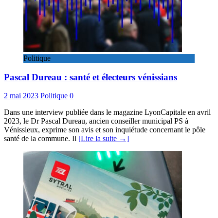
Politique
Pascal Dureau : santé et électeurs vénissians
2 mai 2023
Politique
0
Dans une interview publiée dans le magazine LyonCapitale en avril
2023, le Dr Pascal Dureau, ancien conseiller municipal PS à
Vénissieux, exprime son avis et son inquiétude concernant le pôle
santé de la commune. Il
[Lire la suite →]