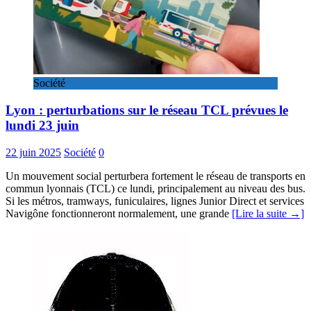
Société
Lyon : perturbations sur le réseau TCL prévues le
lundi 23 juin
22 juin 2025
Société
0
Un mouvement social perturbera fortement le réseau de transports en
commun lyonnais (TCL) ce lundi, principalement au niveau des bus.
Si les métros, tramways, funiculaires, lignes Junior Direct et services
Navigône fonctionneront normalement, une grande
[Lire la suite →]