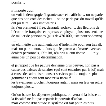
porshe…
n’importe quoi!
on voit la démagogie flagrante sue cette affiche… on ne parle
que des bon coté des riches… on ne parle pas du travail qu’ils
ont pu faire… des risques pris…..
ils s’en prennent à free, dassault, sodexo…. des fleurons de
l’économie française entreprises employant plusieurs centaine
de millier de personnes (plus de 420 000 juste pour sodexxo)
….
un élu mérite une augmentation d’indemnité pour son travail,
mais un patron non… alors que le patron a démarré avec ses
deniers personnels, l’élu lui, n’a pris aucun risque…. il n’y
aurai pas un peu de discrimination.
et je rappel que les pauvre devienne plus pauvre, non pas à
cause des baisses de salaires (qui sont encadrés par la loi) mais
à cause des administrations et services public toujours plus
gourmands et qui font monter la fiscalité.
les travailleurs touchent toujours autant, mais on leur en retire
toujours plus…
Qu’on baisse les dépenses publiques, on verra si la baisse de
la fiscalité ne fait pas repartir le pouvoir d’achat…
mais comme d’habitude le système est fait pour les plus