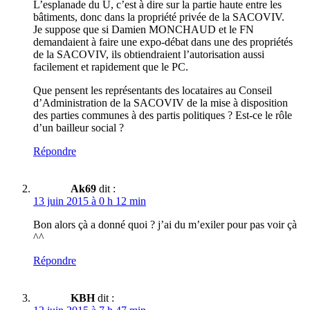
L’esplanade du U, c’est à dire sur la partie haute entre les
bâtiments, donc dans la propriété privée de la SACOVIV.
Je suppose que si Damien MONCHAUD et le FN
demandaient à faire une expo-débat dans une des propriétés
de la SACOVIV, ils obtiendraient l’autorisation aussi
facilement et rapidement que le PC.
Que pensent les représentants des locataires au Conseil
d’Administration de la SACOVIV de la mise à disposition
des parties communes à des partis politiques ? Est-ce le rôle
d’un bailleur social ?
Répondre
Ak69
dit :
13 juin 2015 à 0 h 12 min
Bon alors çà a donné quoi ? j’ai du m’exiler pour pas voir çà
^^
Répondre
KBH
dit :