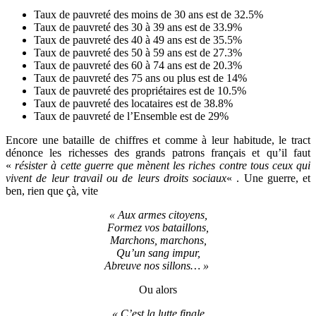
Taux de pauvreté des moins de 30 ans est de 32.5%
Taux de pauvreté des 30 à 39 ans est de 33.9%
Taux de pauvreté des 40 à 49 ans est de 35.5%
Taux de pauvreté des 50 à 59 ans est de 27.3%
Taux de pauvreté des 60 à 74 ans est de 20.3%
Taux de pauvreté des 75 ans ou plus est de 14%
Taux de pauvreté des propriétaires est de 10.5%
Taux de pauvreté des locataires est de 38.8%
Taux de pauvreté de l’Ensemble est de 29%
Encore une bataille de chiffres et comme à leur habitude, le tract
dénonce les richesses des grands patrons français et qu’il faut
«
résister à cette guerre que mènent les riches contre tous ceux qui
vivent de leur travail ou de leurs droits sociaux
« . Une guerre, et
ben, rien que çà, vite
« Aux armes citoyens,
Formez vos bataillons,
Marchons, marchons,
Qu’un sang impur,
Abreuve nos sillons… »
Ou alors
« C’est la lutte finale