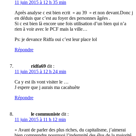
11 juin 2015 à 12 h 35 min
Après analyse c est bien ecrit » au 39 » et non devant.Donc j
en déduis que c’est au foyer des personnes âgées .
Si c est bien là encore une fois utilisation d’un bien qui n’a
rien à voir avec le PCF mais la ville…
Ps: je devance Ridfa oui c’est leur place lol
Répondre
ridfa69
dit :
11 juin 2015 à 12 h 24 min
Ca y est ils vont visiter le …
J espere que j aurais ma cacahuète
Répondre
le communiste
dit :
11 juin 2015 à 11 h 12 min
« Avant de parler des plus riches, du capitalisme, j’aimerai
bien comprendre pourquoi l’indemnité des élus de la majorité