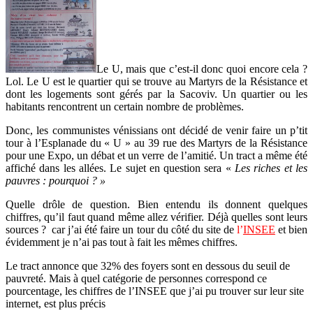
Le U, mais que c’est-il donc quoi encore cela ?
Lol. Le U est le quartier qui se trouve au Martyrs de la Résistance et
dont les logements sont gérés par la Sacoviv. Un quartier ou les
habitants rencontrent un certain nombre de problèmes.
Donc, les communistes vénissians ont décidé de venir faire un p’tit
tour à l’Esplanade du « U » au 39 rue des Martyrs de la Résistance
pour une Expo, un débat et un verre de l’amitié. Un tract a même été
affiché dans les allées. Le sujet en question sera «
Les riches et les
pauvres : pourquoi ? »
Quelle drôle de question. Bien entendu ils donnent quelques
chiffres, qu’il faut quand même allez vérifier. Déjà quelles sont leurs
sources ? car j’ai été faire un tour du côté du site de
l’
INSEE
et bien
évidemment je n’ai pas tout à fait les mêmes chiffres.
Le tract annonce que 32% des foyers sont en dessous du seuil de
pauvreté. Mais à quel catégorie de personnes correspond ce
pourcentage, les chiffres de l’INSEE que j’ai pu trouver sur leur site
internet, est plus précis