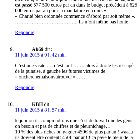
est passé 577 500 euros par an dans le budget précédent à 625
000 euros par an pour la mandature en cours »
« Charité bien ordonnée commence d’abord par soit même ».
……………………………….. Ils n’ont même pas honte!
Répondre
Ak69
dit :
11 juin 2015 à 9 h 42 min
C’est une visite …. c’est tout ……. alors à droite les rescapé
de la punaise, à gauche les futures victimes de
« oncherchemaisonvatrouver » ……
Répondre
KBH
dit :
11 juin 2015 à 8 h 57 min
le jour ou ils comprendrons que c’est de travail que les gens
on besoin et pas de chiffres et de pleurnichage…
10 % des plus riches on gagner 450€ de plus par an ! waaaa
ils doivent etre content! 450€ par an!!! ça paye le plein de la