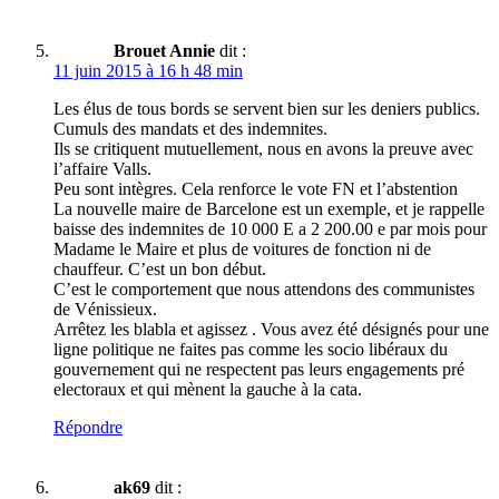
Brouet Annie
dit :
11 juin 2015 à 16 h 48 min
Les élus de tous bords se servent bien sur les deniers publics.
Cumuls des mandats et des indemnites.
Ils se critiquent mutuellement, nous en avons la preuve avec
l’affaire Valls.
Peu sont intègres. Cela renforce le vote FN et l’abstention
La nouvelle maire de Barcelone est un exemple, et je rappelle
baisse des indemnites de 10 000 E a 2 200.00 e par mois pour
Madame le Maire et plus de voitures de fonction ni de
chauffeur. C’est un bon début.
C’est le comportement que nous attendons des communistes
de Vénissieux.
Arrêtez les blabla et agissez . Vous avez été désignés pour une
ligne politique ne faites pas comme les socio libéraux du
gouvernement qui ne respectent pas leurs engagements pré
electoraux et qui mènent la gauche à la cata.
Répondre
ak69
dit :