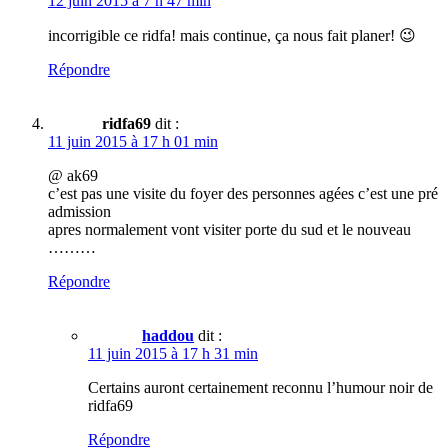
12 juin 2015 à 7 h 47 min
incorrigible ce ridfa! mais continue, ça nous fait planer! 😉
Répondre
ridfa69
dit :
11 juin 2015 à 17 h 01 min
@ ak69
c’est pas une visite du foyer des personnes agées c’est une pré
admission
apres normalement vont visiter porte du sud et le nouveau
………
Répondre
haddou
dit :
11 juin 2015 à 17 h 31 min
Certains auront certainement reconnu l’humour noir de
ridfa69
Répondre