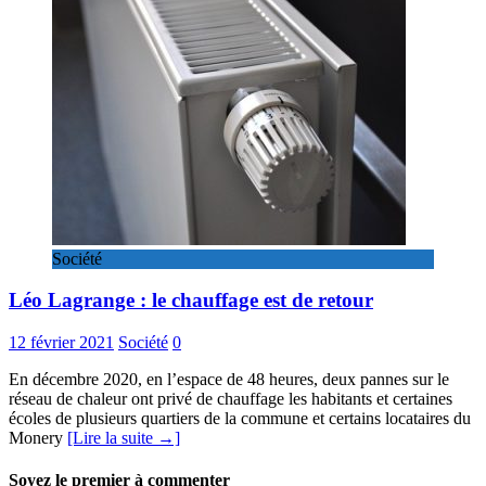
Société
Léo Lagrange : le chauffage est de retour
12 février 2021
Société
0
En décembre 2020, en l’espace de 48 heures, deux pannes sur le
réseau de chaleur ont privé de chauffage les habitants et certaines
écoles de plusieurs quartiers de la commune et certains locataires du
Monery
[Lire la suite →]
Soyez le premier à commenter