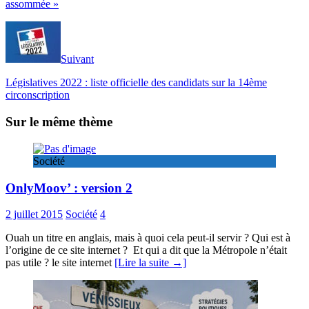
assommée »
Suivant
Législatives 2022 : liste officielle des candidats sur la 14ème
circonscription
Sur le même thème
Société
OnlyMoov’ : version 2
2 juillet 2015
Société
4
Ouah un titre en anglais, mais à quoi cela peut-il servir ? Qui est à
l’origine de ce site internet ? Et qui a dit que la Métropole n’était
pas utile ? le site internet
[Lire la suite →]