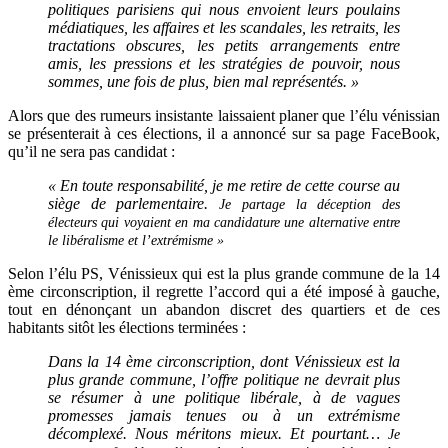
politiques parisiens qui nous envoient leurs poulains
médiatiques, les affaires et les scandales, les retraits, les
tractations obscures, les petits arrangements entre
amis, les pressions et les stratégies de pouvoir, nous
sommes, une fois de plus, bien mal représentés. »
Alors que des rumeurs insistante laissaient planer que l’élu vénissian
se présenterait à ces élections, il a annoncé sur sa page FaceBook,
qu’il ne sera pas candidat :
« En toute responsabilité, je me retire de cette course au
siège de parlementaire.
Je partage la déception des
électeurs qui voyaient en ma candidature une alternative entre
le libéralisme et l’extrémisme »
Selon l’élu PS, Vénissieux qui est la plus grande commune de la 14
ème circonscription, il regrette l’accord qui a été imposé à gauche,
tout en dénonçant un abandon discret des quartiers et de ces
habitants sitôt les élections terminées :
Dans la 14 ème circonscription, dont Vénissieux est la
plus grande commune, l’offre politique ne devrait plus
se résumer à une politique libérale, à de vagues
promesses jamais tenues ou à un extrémisme
décomplexé. Nous méritons mieux. Et pourtant…
Je