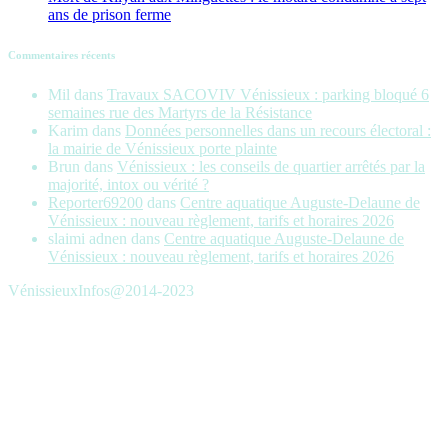
ans de prison ferme
Commentaires récents
Mil
dans
Travaux SACOVIV Vénissieux : parking bloqué 6
semaines rue des Martyrs de la Résistance
Karim
dans
Données personnelles dans un recours électoral :
la mairie de Vénissieux porte plainte
Brun
dans
Vénissieux : les conseils de quartier arrêtés par la
majorité, intox ou vérité ?
Reporter69200
dans
Centre aquatique Auguste-Delaune de
Vénissieux : nouveau règlement, tarifs et horaires 2026
slaimi adnen
dans
Centre aquatique Auguste-Delaune de
Vénissieux : nouveau règlement, tarifs et horaires 2026
VénissieuxInfos@2014-2023