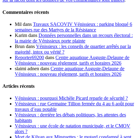
Commentaires récents
Mil
dans
Travaux SACOVIV Vénissieux : parking bloqué 6
semaines rue des Martyrs de la Résistance
Karim
dans
Données personnelles dans un recours électoral :
la mairie de Vénissieux porte plainte
Brun
dans
Vénissieux : les conseils de quartier arrêtés par la
majorité, intox ou vérité ?
Reporter69200
dans
Centre aquatique Auguste-Delaune de
Vénissieux : nouveau règlement, tarifs et horaires 2026
slaimi adnen
dans
Centre aquatique Auguste-Delaune de
Vénissieux : nouveau règlement, tarifs et horaires 2026
Articles récents
Vénissieux : pourquoi Michèle Picard reparle de sécurité ?
Vénissieux : rue Germaine Tillion fermée du 4 au 6 août pour
travaux d’eau potable
Vénissieux : derrière les débats politiques, les attentes des
habitants
Vénissieux : une école de natation municipale, et le CMOV
alors ?
Mort de Kilyan aux Minguettes : le motard condamné à sept