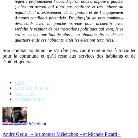
regrette profondément l’accord qu’on nous a imposé à gauche
; c’est un accord qui n’est pas équilibré et très injuste au
regard de l’ investissement, de la probité et de l’engagement
d’autres candidats potentiels.
De plus j’ai de trop nombreux
désaccords avec la gauche extrême pour accueillir avec
sérénité le résultat de ces tractations politiques qui vont, je le
crains, mener une fois de plus à un abandon discret de nos
quartiers et de ces habitants, sitôt les élections terminées.
Son combat politique ne s’arrête pas, car il continuera à travailler
pour la commune et qu’il reste aux services des habitants et de
l’intérêt général.
LBK
Lotfi Ben Khelifa
Venissieux
venissieuxinfos
Précédent
André Gerin : « le timonier Mélenchon » et Michèle Picard «