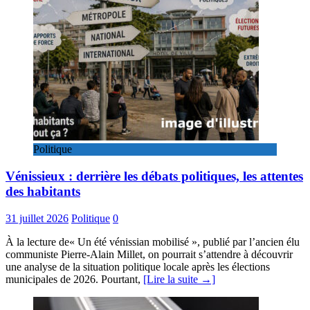
Politique
Vénissieux : derrière les débats politiques, les attentes
des habitants
31 juillet 2026
Politique
0
À la lecture de« Un été vénissian mobilisé », publié par l’ancien élu
communiste Pierre-Alain Millet, on pourrait s’attendre à découvrir
une analyse de la situation politique locale après les élections
municipales de 2026. Pourtant,
[Lire la suite →]