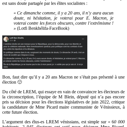
est sans doute partagée par les élites socialistes :
«
Ce dimanche comme, il y a 20 ans, il n’y aura aucun
doute, ni hésitation, je voterai pour E. Macron, je
voterai contre les forces obscures, contre l’extrémisme !
»
(Lotfi Benkhélifa-FaceBook)
Bon, faut dire qu’il y a 20 ans Macron ne s’était pas présenté à une
élection 🙂
Du côté de LREM, qui essaye en vain de convaincre les électeurs de
la circonscription, l’équipe de M Blein, député qui n’a pas encore
pris sa décision pour les élections législatives de juin 2022, critique
la candidature de Mme Picard maire communiste de Vénissieux, à
cette future élection.
L’argument des élus-es LREM vénissians, est simple sur « 6
0 000
habitants, 2 945 électeurs ont voté pour désigner Mme Picard,