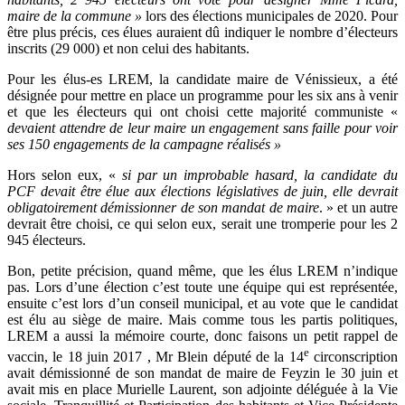
maire de la commune »
lors des élections municipales de 2020. Pour
être plus précis, ces élues auraient dû indiquer le nombre d’électeurs
inscrits (29 000) et non celui des habitants.
Pour les élus-es LREM, la candidate maire de Vénissieux, a été
désignée pour mettre en place un programme pour les six ans à venir
et que les électeurs qui ont choisi cette majorité communiste «
devaient attendre de leur maire un engagement sans faille pour voir
ses 150 engagements de la campagne réalisés »
Hors selon eux, «
si par un improbable hasard, la candidate du
PCF devait être élue aux élections législatives de juin, elle devrait
obligatoirement démissionner de son mandat de maire
. » et un autre
devrait être choisi, ce qui selon eux, serait une tromperie pour les 2
945 électeurs.
Bon, petite précision, quand même, que les élus LREM n’indique
pas. Lors d’une élection c’est toute une équipe qui est représentée,
ensuite c’est lors d’un conseil municipal, et au vote que le candidat
est élu au siège de maire. Mais comme tous les partis politiques,
LREM a aussi la mémoire courte, donc faisons un petit rappel de
e
vaccin, le 18 juin 2017 , Mr Blein député de la 14
circonscription
avait démissionné de son mandat de maire de Feyzin le 30 juin et
avait mis en place Murielle Laurent, son adjointe déléguée à la Vie