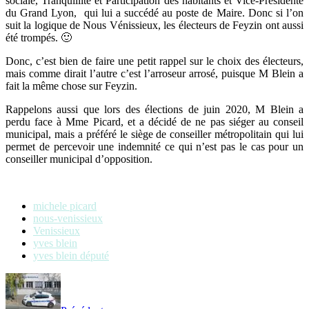
sociale, Tranquillité et Participation des habitants et Vice-Présidente
du Grand Lyon, qui lui a succédé au poste de Maire. Donc si l’on
suit la logique de Nous Vénissieux, les électeurs de Feyzin ont aussi
été trompés. 🙂
Donc, c’est bien de faire une petit rappel sur le choix des électeurs,
mais comme dirait l’autre c’est l’arroseur arrosé, puisque M Blein a
fait la même chose sur Feyzin.
Rappelons aussi que lors des élections de juin 2020, M Blein a
perdu face à Mme Picard, et a décidé de ne pas siéger au conseil
municipal, mais a préféré le siège de conseiller métropolitain qui lui
permet de percevoir une indemnité ce qui n’est pas le cas pour un
conseiller municipal d’opposition.
michele picard
nous-venissieux
Venissieux
yves blein
yves blein député