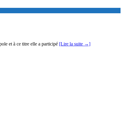
le et à ce titre elle a participé
[Lire la suite →]