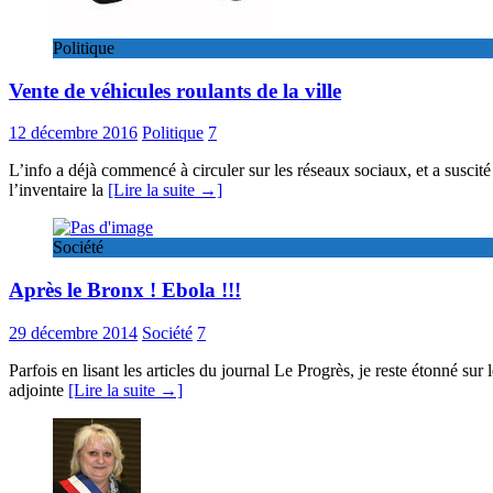
Politique
Vente de véhicules roulants de la ville
12 décembre 2016
Politique
7
L’info a déjà commencé à circuler sur les réseaux sociaux, et a susci
l’inventaire la
[Lire la suite →]
Société
Après le Bronx ! Ebola !!!
29 décembre 2014
Société
7
Parfois en lisant les articles du journal Le Progrès, je reste étonné s
adjointe
[Lire la suite →]