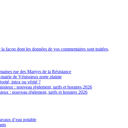
r la façon dont les données de vos commentaires sont traitées
.
ines rue des Martyrs de la Résistance
 mairie de Vénissieux porte plainte
jorité, intox ou vérité ?
sieux : nouveau règlement, tarifs et horaires 2026
eux : nouveau règlement, tarifs et horaires 2026
ravaux d’eau potable
ants