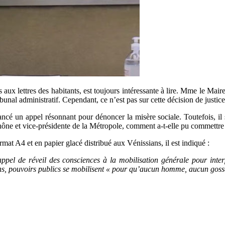
aux lettres des habitants, est toujours intéressante à lire. Mme le Maire
bunal administratif. Cependant, ce n’est pas sur cette décision de justic
lancé un appel résonnant pour dénoncer la misère sociale. Toutefois, il
hône et vice-présidente de la Métropole, comment a-t-elle pu commettre un
mat A4 et en papier glacé distribué aux Vénissians, il est indiqué :
ppel de réveil des consciences à la mobilisation générale pour interpel
ons, pouvoirs publics se mobilisent « pour qu’aucun homme, aucun gosse