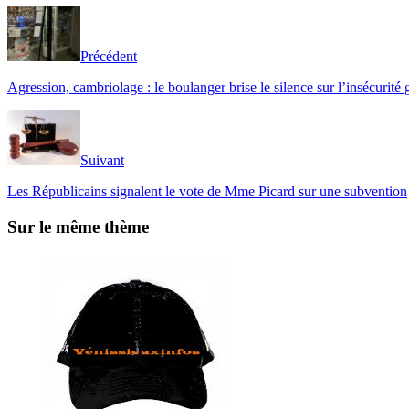
Précédent
Agression, cambriolage : le boulanger brise le silence sur l’insécurité
Suivant
Les Républicains signalent le vote de Mme Picard sur une subvention
Sur le même thème