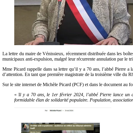
La lettre du maire de Vénissieux, récemment distribuée dans les boîtes 
municipaux anti-expulsion, malgré leur récurrente annulation par le tri
Mme Picard rappelle dans sa lettre qu’il y a 70 ans, l’abbé Pierre a 
d’attention. En tant que première magistrate de la troisième ville du R
Sur le site internet de Michèle Picard (PCF) et dans le document au for
« I
l y a 70 ans, le 1er février 2024, l’abbé Pierre lance un a
formidable élan de solidarité populaire. Population, associati