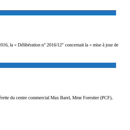
016, la « Délibération n° 2016/12″ concernait la « mise à jour de
 supérette du centre commercial Max Barel, Mme Forestier (PCF),