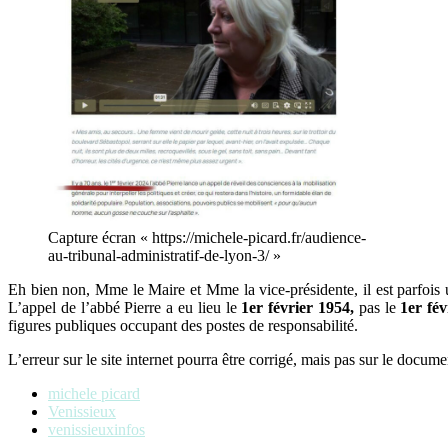
Capture écran « https://michele-picard.fr/audience-
au-tribunal-administratif-de-lyon-3/ »
Eh bien non, Mme le Maire et Mme la vice-présidente, il est parfois ut
L’appel de l’abbé Pierre a eu lieu le
1er février 1954,
pas le
1er fév
figures publiques occupant des postes de responsabilité.
L’erreur sur le site internet pourra être corrigé, mais pas sur le docu
michele picard
Venissieux
venissieuxinfos