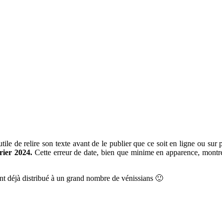
ile de relire son texte avant de le publier que ce soit en ligne ou sur p
rier 2024.
Cette erreur de date, bien que minime en apparence, montre l
ment déjà distribué à un grand nombre de vénissians 🙂