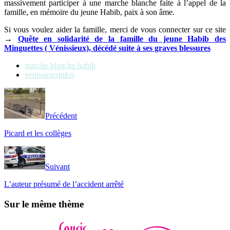
massivement participer à une marche blanche faite à l’appel de la
famille, en mémoire du jeune Habib, paix à son âme.
Si vous voulez aider la famille, merci de vous connecter sur ce site
→
Quête en solidarité de la famille du jeune Habib des
Minguettes ( Vénissieux), décédé suite à ses graves blessures
marche blanche habib
venissieuxinfos
Précédent
Picard et les collèges
Suivant
L’auteur présumé de l’accident arrêté
Sur le même thème