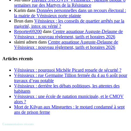
semaines rue des Martyrs de la Résistance
Karim
dans
Données personnelles dans un recours électoral :
la mairie de Vénissieux porte plainte
Brun
dans
Vénissieux : les conseils de quartier arrêtés par la
majorité, intox ou vérité ?
Reporter69200
dans
Centre aquatique Auguste-Delaune de
Vénissieux : nouveau règlement, tarifs et horaires 2026
slaimi adnen
dans
Centre aquatique Auguste-Delaune de
Vénissieux : nouveau règlement, tarifs et horaires 2026
Articles récents
Vénissieux : pourquoi Michèle Picard reparle de sécurité ?
Vénissieux : rue Germaine Tillion fermée du 4 au 6 août pour
travaux d’eau potable
Vénissieux : derrière les débats politiques, les attentes des
habitants
Vénissieux : une école de natation municipale, et le CMOV
alors ?
Mort de Kilyan aux Minguettes : le motard condamné à sept
ans de prison ferme
Commentaires récents