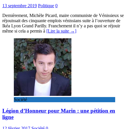
13 septembre 2019
Politique
0
Dernièrement, Michèle Picard, maire communiste de Vénissieux se
réjouissait des cinquante emplois vénissians suite à l’ouverture de
Ikéa Lyon Grand Parilly. Franchement il n’y a pas quoi se réjouir
même si cela a permis à
[Lire la suite →]
Société
Légion d’Honneur pour Marin : une pétition en
ligne
12 février 2017
Société
0