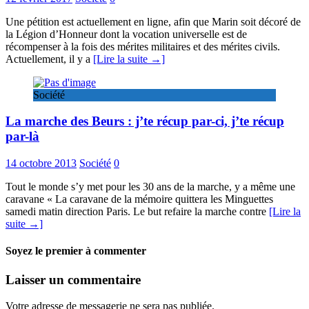
Une pétition est actuellement en ligne, afin que Marin soit décoré de
la Légion d’Honneur dont la vocation universelle est de
récompenser à la fois des mérites militaires et des mérites civils.
Actuellement, il y a
[Lire la suite →]
Société
La marche des Beurs : j’te récup par-ci, j’te récup
par-là
14 octobre 2013
Société
0
Tout le monde s’y met pour les 30 ans de la marche, y a même une
caravane « La caravane de la mémoire quittera les Minguettes
samedi matin direction Paris. Le but refaire la marche contre
[Lire la
suite →]
Soyez le premier à commenter
Laisser un commentaire
Votre adresse de messagerie ne sera pas publiée.