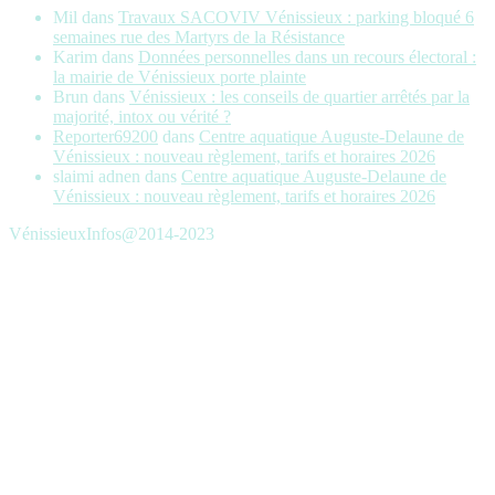
Mil
dans
Travaux SACOVIV Vénissieux : parking bloqué 6
semaines rue des Martyrs de la Résistance
Karim
dans
Données personnelles dans un recours électoral :
la mairie de Vénissieux porte plainte
Brun
dans
Vénissieux : les conseils de quartier arrêtés par la
majorité, intox ou vérité ?
Reporter69200
dans
Centre aquatique Auguste-Delaune de
Vénissieux : nouveau règlement, tarifs et horaires 2026
slaimi adnen
dans
Centre aquatique Auguste-Delaune de
Vénissieux : nouveau règlement, tarifs et horaires 2026
VénissieuxInfos@2014-2023