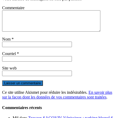
Commentaire
Nom
*
Courriel
*
Site web
Ce site utilise Akismet pour réduire les indésirables.
En savoir plus
sur la façon dont les données de vos commentaires sont traitées
.
Commentaires récents
Mil
dans
Travaux SACOVIV Vénissieux : parking bloqué 6