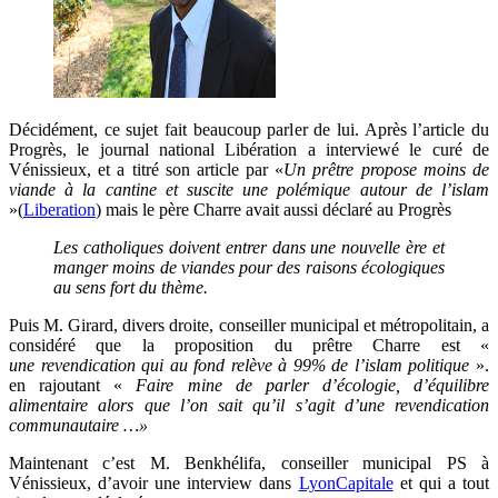
Décidément, ce sujet fait beaucoup parler de lui. Après l’article du
Progrès, le journal national Libération a interviewé le curé de
Vénissieux, et a titré son article par «
Un prêtre
propose moins de
viande à la cantine et suscite une polémique autour de l’islam
»(
Liberation
) mais le père Charre avait aussi déclaré au Progrès
Les catholiques doivent entrer dans une nouvelle ère et
manger moins de viandes pour des raisons écologiques
au sens fort du thème.
Puis M. Girard, divers droite, conseiller municipal et métropolitain, a
considéré que la proposition du prêtre Charre est «
une revendication qui au fond relève à 99% de l’islam politique
».
en rajoutant «
Faire mine de parler d’écologie, d’équilibre
alimentaire alors que l’on sait qu’il s’agit d’une revendication
communautaire …»
Maintenant c’est M. Benkhélifa, conseiller municipal PS à
Vénissieux, d’avoir une interview dans
LyonCapitale
et qui a tout