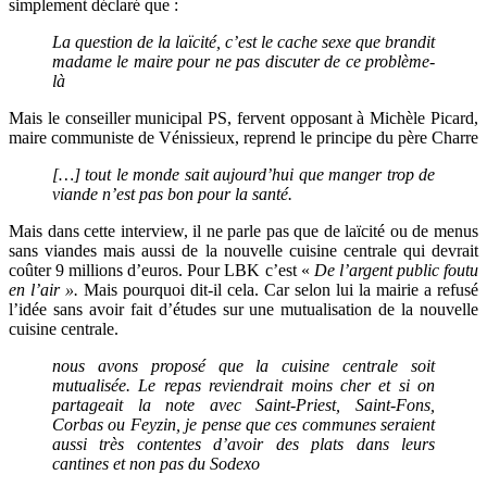
simplement déclaré que :
La question de la laïcité, c’est le cache sexe que brandit
madame le maire pour ne pas discuter de ce problème-
là
Mais le conseiller municipal PS, fervent opposant à Michèle Picard,
maire communiste de Vénissieux, reprend le principe du père Charre
[…] tout le monde sait aujourd’hui que manger trop de
viande n’est pas bon pour la santé.
Mais dans cette interview, il ne parle pas que de laïcité ou de menus
sans viandes mais aussi de la nouvelle cuisine centrale qui devrait
coûter 9 millions d’euros. Pour LBK c’est «
De l’argent public foutu
en l’air ».
Mais pourquoi dit-il cela. Car selon lui la mairie a refusé
l’idée sans avoir fait d’études sur une mutualisation de la nouvelle
cuisine centrale.
n
ous avons proposé que la cuisine centrale soit
mutualisée. Le repas reviendrait moins cher et si on
partageait la note avec Saint-Priest, Saint-Fons,
Corbas ou Feyzin, je pense que ces communes seraient
aussi très contentes d’avoir des plats dans leurs
cantines et non pas du Sodexo