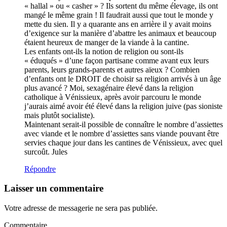
« hallal » ou « casher » ? Ils sortent du même élevage, ils ont
mangé le même grain ! Il faudrait aussi que tout le monde y
mette du sien. Il y a quarante ans en arrière il y avait moins
d’exigence sur la manière d’abattre les animaux et beaucoup
étaient heureux de manger de la viande à la cantine.
Les enfants ont-ils la notion de religion ou sont-ils
« éduqués » d’une façon partisane comme avant eux leurs
parents, leurs grands-parents et autres aïeux ? Combien
d’enfants ont le DROIT de choisir sa religion arrivés à un âge
plus avancé ? Moi, sexagénaire élevé dans la religion
catholique à Vénissieux, après avoir parcouru le monde
j’aurais aimé avoir été élevé dans la religion juive (pas sioniste
mais plutôt socialiste).
Maintenant serait-il possible de connaître le nombre d’assiettes
avec viande et le nombre d’assiettes sans viande pouvant être
servies chaque jour dans les cantines de Vénissieux, avec quel
surcoût. Jules
Répondre
Laisser un commentaire
Votre adresse de messagerie ne sera pas publiée.
Commentaire