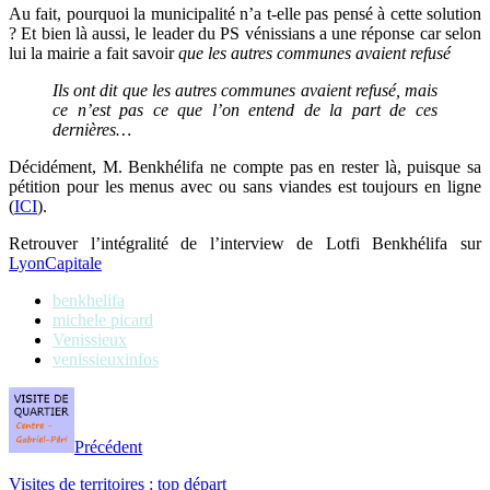
Au fait, pourquoi la municipalité n’a t-elle pas pensé à cette solution
? Et bien là aussi, le leader du PS vénissians a une réponse car selon
lui la mairie a fait savoir
que les autres communes avaient refusé
Ils ont
dit que les autres communes avaient refusé, mais
ce n’est pas ce que l’on entend de la part de ces
dernières…
Décidément, M. Benkhélifa ne compte pas en rester là, puisque sa
pétition pour les menus avec ou sans viandes est toujours en ligne
(
ICI
).
Retrouver l’intégralité de l’interview de Lotfi Benkhélifa sur
LyonCapitale
benkhelifa
michele picard
Venissieux
venissieuxinfos
Précédent
Visites de territoires : top départ