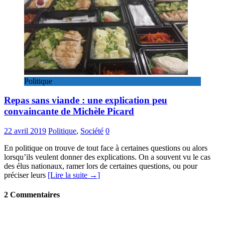
Politique
Repas sans viande : une explication peu
convaincante de Michèle Picard
22 avril 2019
Politique
,
Société
0
En politique on trouve de tout face à certaines questions ou alors
lorsqu’ils veulent donner des explications. On a souvent vu le cas
des élus nationaux, ramer lors de certaines questions, ou pour
préciser leurs
[Lire la suite →]
2 Commentaires