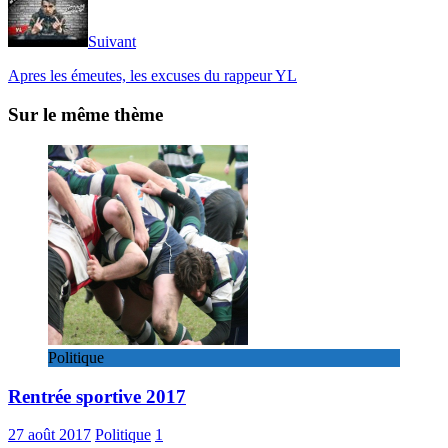
Suivant
Apres les émeutes, les excuses du rappeur YL
Sur le même thème
Politique
Rentrée sportive 2017
27 août 2017
Politique
1