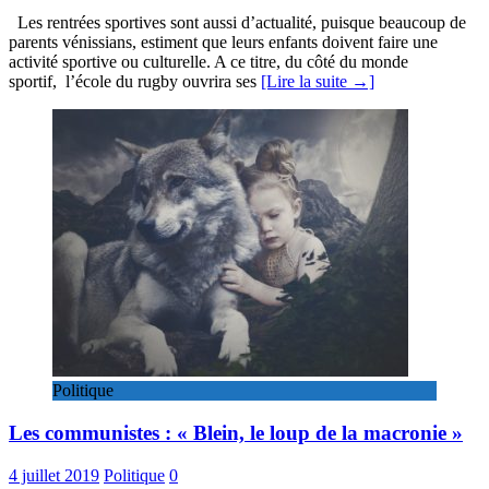
Les rentrées sportives sont aussi d’actualité, puisque beaucoup de
parents vénissians, estiment que leurs enfants doivent faire une
activité sportive ou culturelle. A ce titre, du côté du monde
sportif, l’école du rugby ouvrira ses
[Lire la suite →]
Politique
Les communistes : « Blein, le loup de la macronie »
4 juillet 2019
Politique
0