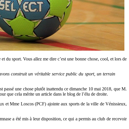
 et du sport. Vous allez me dire c’est une bonne chose, cool, et lors de
avons construit un véritable service public du sport, un terrain
 s’est passé une chose plutôt inattendu ce dimanche 10 mai 2018, que M.
our que cela mérite un article dans le blog de l’élu de droite.
x et Mme Loscos (PCF) ajointe aux sports de la ville de Vénissieux,
nase a été mis à leur disposition, ce qui a permis au club de recevoir