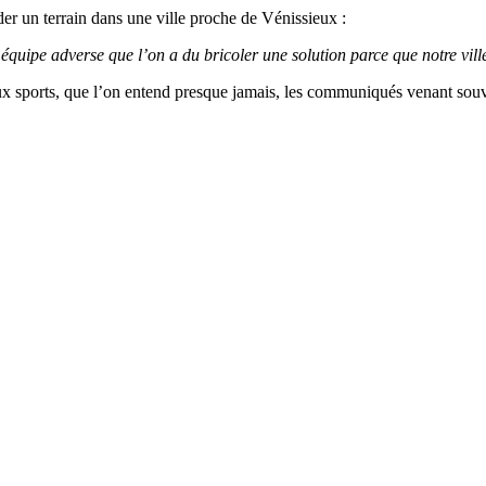
der un terrain dans une ville proche de Vénissieux :
 équipe adverse que l’on a du bricoler une solution parce que notre vill
ux sports, que l’on entend presque jamais, les communiqués venant souve