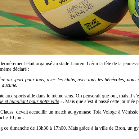
 dernièrement était organisé au stade Laurent Gérin la fête de la jeunesse
 même déclaré :
ère du sport pour tous, avec les clubs, avec tous les bénévoles, nous 
n aucune.
ointe aux sports aille dans le même sens. On penserait que oui, mais il
e et humiliant pour notre ville
». Mais que s’est-il passé cette journée p
Clauss, devait accueillir un match au gymnase Tola Vologe à Vénissieu
nche 10 juin.
ting ce dimanche de 13h30 à 17h00. Mais grâce à la ville de Bron, un gym