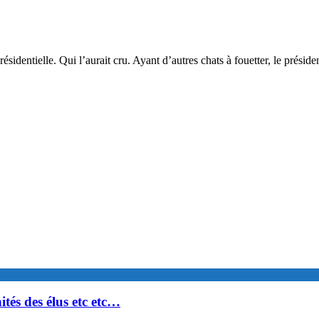
ésidentielle. Qui l’aurait cru. Ayant d’autres chats à fouetter, le présid
ités des élus etc etc…