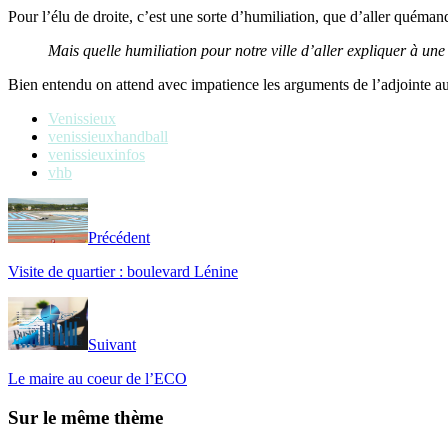
Pour l’élu de droite, c’est une sorte d’humiliation, que d’aller quéman
Mais quelle humiliation pour notre ville d’aller expliquer à une
Bien entendu on attend avec impatience les arguments de l’adjointe a
Venissieux
venissieuxhandball
venissieuxinfos
vhb
Précédent
Visite de quartier : boulevard Lénine
Suivant
Le maire au coeur de l’ECO
Sur le même thème