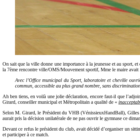
On sait que la ville donne une importance à la jeunesse et au sport, et
la 7ème rencontre ville/OMS/Mouvement sportif, Mme le maire avait
Avec l’Office municipal du Sport, laboratoire et cheville ouvri
commun, accessible au plus grand nombre, sans discriminatio
Ah ben tiens, en voilà une jolie déclaration, encore faut-il que l’adj
Girard, conseiller municipal et Métropolitain a qualité de «
inacceptabl
Selon M. Girard, le Président du VHB (VénissieuxHandBall), Gilles 
aurait pris la décision unilatérale de ne pas ouvrir le gymnase ce dima
Devant ce refus le président du club, avait décidé d’organiser un sit
et participer à ce match.