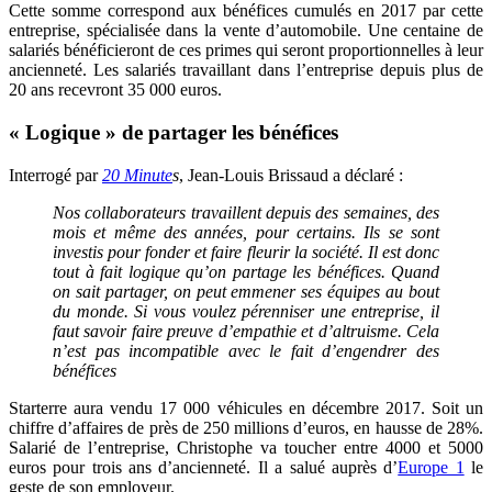
Cette somme correspond aux bénéfices cumulés en 2017 par cette
entreprise, spécialisée dans la vente d’automobile. Une centaine de
salariés bénéficieront de ces primes qui seront proportionnelles à leur
ancienneté. Les salariés travaillant dans l’entreprise depuis plus de
20 ans recevront 35 000 euros.
« Logique » de partager les bénéfices
Interrogé par
20 Minute
s
, Jean-Louis Brissaud a déclaré :
Nos collaborateurs travaillent depuis des semaines, des
mois et même des années, pour certains. Ils se sont
investis pour fonder et faire fleurir la société. Il est donc
tout à fait logique qu’on partage les bénéfices. Quand
on sait partager, on peut emmener ses équipes au bout
du monde. Si vous voulez pérenniser une entreprise, il
faut savoir faire preuve d’empathie et d’altruisme. Cela
n’est pas incompatible avec le fait d’engendrer des
bénéfices
Starterre aura vendu 17 000 véhicules en décembre 2017. Soit un
chiffre d’affaires de près de 250 millions d’euros, en hausse de 28%.
Salarié de l’entreprise, Christophe va toucher entre 4000 et 5000
euros pour trois ans d’ancienneté. Il a salué auprès d’
Europe 1
le
geste de son employeur.