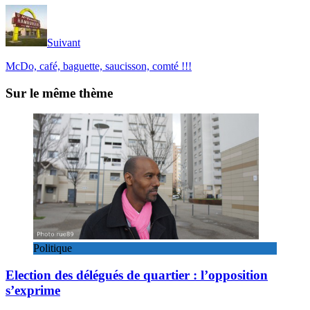
Suivant
McDo, café, baguette, saucisson, comté !!!
Sur le même thème
Politique
Election des délégués de quartier : l’opposition
s’exprime