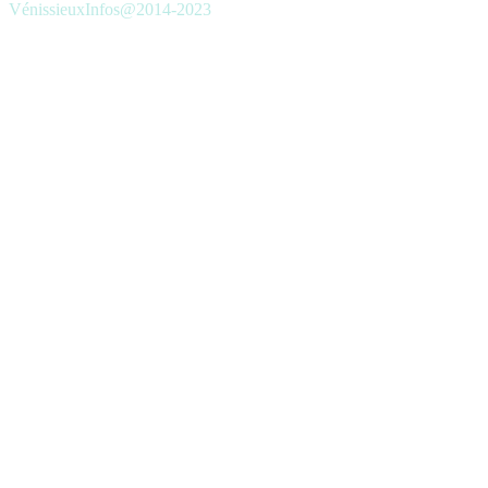
VénissieuxInfos@2014-2023