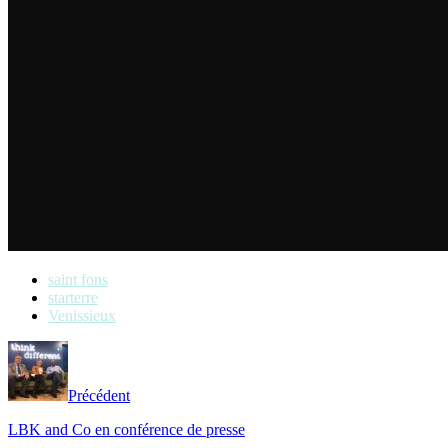
saint fons
starterre
Venissieux
Précédent
LBK and Co en conférence de presse