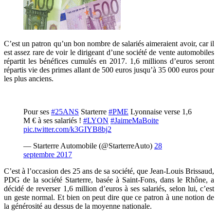
C’est un patron qu’un bon nombre de salariés aimeraient avoir, car il
est assez rare de voir le dirigeant d’une société de vente automobiles
répartit les bénéfices cumulés en 2017. 1,6 millions d’euros seront
répartis vie des primes allant de 500 euros jusqu’à 35 000 euros pour
les plus anciens.
Pour ses
#25ANS
Starterre
#PME
Lyonnaise verse 1,6
M € à ses salariés !
#LYON
#JaimeMaBoite
pic.twitter.com/k3GIYB8bj2
— Starterre Automobile (@StarterreAuto)
28
septembre 2017
C’est à l’occasion des 25 ans de sa société, que Jean-Louis Brissaud,
PDG de la société Starterre, basée à Saint-Fons, dans le Rhône, a
décidé de reverser 1,6 million d’euros à ses salariés, selon lui, c’est
un geste normal. Et bien on peut dire que ce patron à une notion de
la générosité au dessus de la moyenne nationale.