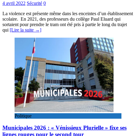
4 avril 2022
Sécurité
0
La violence est présente même dans les enceintes d’un établissement
scolaire. En 2021, des professeurs du collège Paul Eluard qui
sortaient pour prendre le tram ont été pris à partie le long du trajet
qui
[Lire la suite →]
Politique
Municipales 2026 : « Vénissieux Plurielle » fixe ses
lignes rouges pour le second tour