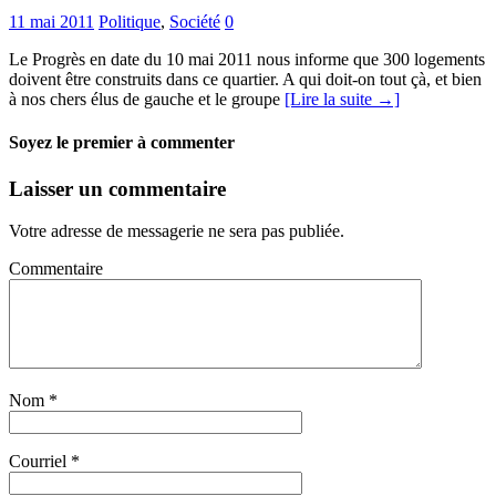
11 mai 2011
Politique
,
Société
0
Le Progrès en date du 10 mai 2011 nous informe que 300 logements
doivent être construits dans ce quartier. A qui doit-on tout çà, et bien
à nos chers élus de gauche et le groupe
[Lire la suite →]
Soyez le premier à commenter
Laisser un commentaire
Votre adresse de messagerie ne sera pas publiée.
Commentaire
Nom
*
Courriel
*