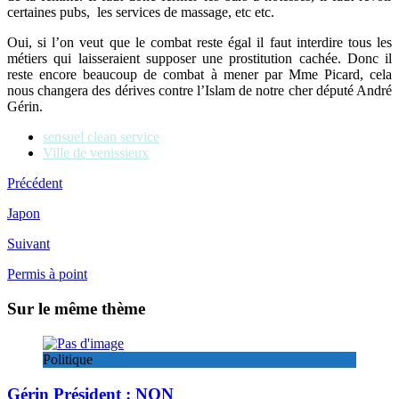
certaines pubs, les services de massage, etc etc.
Oui, si l’on veut que le combat reste égal il faut interdire tous les
métiers qui laisseraient supposer une prostitution cachée. Donc il
reste encore beaucoup de combat à mener par Mme Picard, cela
nous changera des dérives contre l’Islam de notre cher député André
Gérin.
sensuel clean service
Ville de venissieux
Précédent
Japon
Suivant
Permis à point
Sur le même thème
Politique
Gérin Président : NON