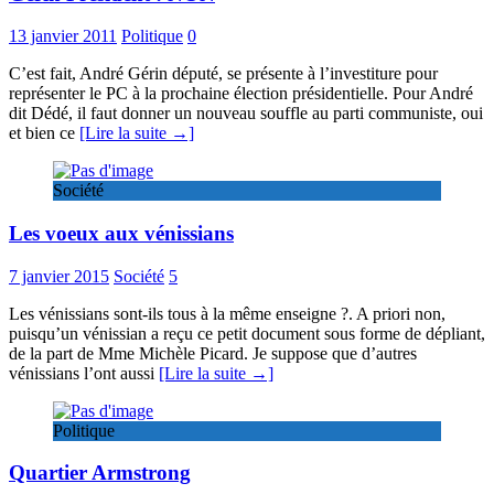
13 janvier 2011
Politique
0
C’est fait, André Gérin député, se présente à l’investiture pour
représenter le PC à la prochaine élection présidentielle. Pour André
dit Dédé, il faut donner un nouveau souffle au parti communiste, oui
et bien ce
[Lire la suite →]
Société
Les voeux aux vénissians
7 janvier 2015
Société
5
Les vénissians sont-ils tous à la même enseigne ?. A priori non,
puisqu’un vénissian a reçu ce petit document sous forme de dépliant,
de la part de Mme Michèle Picard. Je suppose que d’autres
vénissians l’ont aussi
[Lire la suite →]
Politique
Quartier Armstrong