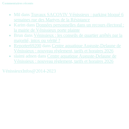
Commentaires récents
Mil
dans
Travaux SACOVIV Vénissieux : parking bloqué 6
semaines rue des Martyrs de la Résistance
Karim
dans
Données personnelles dans un recours électoral :
la mairie de Vénissieux porte plainte
Brun
dans
Vénissieux : les conseils de quartier arrêtés par la
majorité, intox ou vérité ?
Reporter69200
dans
Centre aquatique Auguste-Delaune de
Vénissieux : nouveau règlement, tarifs et horaires 2026
slaimi adnen
dans
Centre aquatique Auguste-Delaune de
Vénissieux : nouveau règlement, tarifs et horaires 2026
VénissieuxInfos@2014-2023