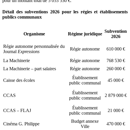
pour un montant total de 5 053 530 €.
Détail des subventions 2026
pour les régies et établissements
publics communaux
Subvention
Organisme
Régime juridique
2026
Régie autonome personnalisée du
Régie autonome
610 000 €
Journal
Expressions
La Machinerie
Régie autonome
768 530 €
La Machinerie – part salaires
Régie autonome
260 000 €
Établissement
Caisse des écoles
45 000 €
public communal
Établissement
CCAS
2 879 000 €
public communal
Établissement
CCAS – FLAJ
21 000 €
public communal
Budget annexe
Cinéma G. Philippe
470 000 €
Ville