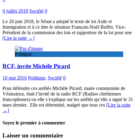
9 juillet 2018
Société
0
Le 26 juin 2018, le Sénat a adopté le texte de loi Asile et
Immigration et à ce titre le sénateur François-Noël Buffet, Vice-
Président de la commission des lois et rapporteur de la loi pour une
[Lire la suite →]
Politique
RCF, invite Michèle Picard
10 mai 2016
Politique
,
Société
0
Pour défendre ces arrêtés Michèle Picard, maire communiste de
Vénissieux, était l’invité de la radio RCF (Radios chrétiennes
francophones) ou elle s’explique sur les arrêtés qu’elle a signé le 31
mars dernier. Elle est déterminé, malgré que tous ces
[Lire la suite
→]
Soyez le premier à commenter
Laisser un commentaire