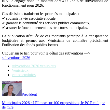
la Ville engage donc un montant de 5 477 255 € de subventions de
fonctionnement pour 2026.
Ces décisions traduisent les priorités municipales :
✔ soutenir la vie associative locale,
✔ garantir la continuité des services publics communaux,
✔ assurer le fonctionnement des structures municipales.
La publication détaillée de ces montants participe à la transparence
budgétaire et permet aux Vénissians de connaître précisément
l’utilisation des fonds publics locaux.
Cliquer sur le lien pour voir le détail des subventions —>
subventions_2026
subventions 2026 venissieux
Venissieux
venissieuxinfos
Précédent
Municipales 2026 : LFI mise sur 100 propositions, le PCF en ligne
de mire