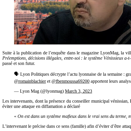
Suite à la publication de l’enquête dans le magazine LyonMag, la ville
Préemptions, décisions illégales, entre-soi : le système Vénissieux a-t
passé et son futur.
🗣️ Lyon Politiques décrypte l’actu lyonnaise de la semaine : gr
@romainblachier
et
@fbenmoussa69200
apportent leurs analy
— Lyon Mag (@lyonmag)
March 3, 2023
Les intervenants, dont la présence du conseiller municipal vénissian,
éviter une attaque en diffamation a déclaré
«
On est dans un système mafieux dans le vrai sens du terme, maf
L’intervenant le précise dans ce sens (famille) afin d’éviter d’être atta