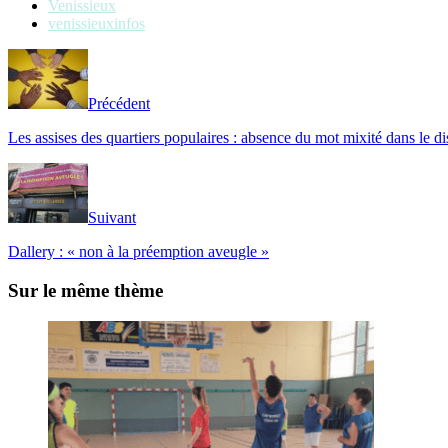
Venissieux
venissieuxinfos
Précédent
Les assises des quartiers populaires : absence du mot mixité dans le d
Suivant
Dallery : « non à la préemption aveugle »
Sur le même thème