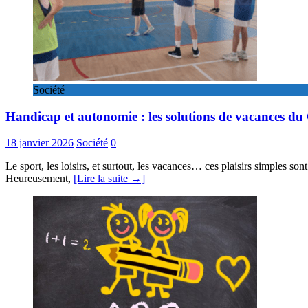
Société
Handicap et autonomie : les solutions de vacances d
18 janvier 2026
Société
0
Le sport, les loisirs, et surtout, les vacances… ces plaisirs simples so
Heureusement,
[Lire la suite →]