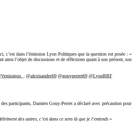
ci, c’est dans l’émission Lyon Politiques que la question est posée : «
t ainsi l’objet de discussions et de réflexions quant à son présent, son
Venissieux_
.
@alexisandre69
@gouyperret69
@LyonRRF
un des participants, Damien Gouy-Perret a déclaré avec précaution pour
étriment des autres, c’est dans ce sens là que je l’entends
»