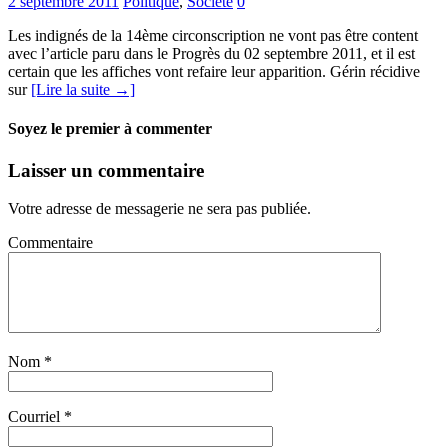
2 septembre 2011
Politique
,
Société
0
Les indignés de la 14ème circonscription ne vont pas être content
avec l’article paru dans le Progrès du 02 septembre 2011, et il est
certain que les affiches vont refaire leur apparition. Gérin récidive
sur
[Lire la suite →]
Soyez le premier à commenter
Laisser un commentaire
Votre adresse de messagerie ne sera pas publiée.
Commentaire
Nom
*
Courriel
*