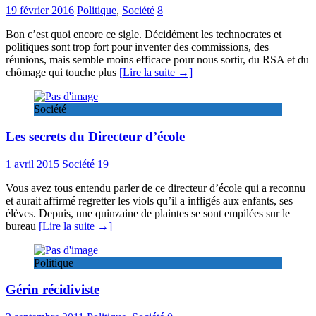
19 février 2016
Politique
,
Société
8
Bon c’est quoi encore ce sigle. Décidément les technocrates et
politiques sont trop fort pour inventer des commissions, des
réunions, mais semble moins efficace pour nous sortir, du RSA et du
chômage qui touche plus
[Lire la suite →]
Société
Les secrets du Directeur d’école
1 avril 2015
Société
19
Vous avez tous entendu parler de ce directeur d’école qui a reconnu
et aurait affirmé regretter les viols qu’il a infligés aux enfants, ses
élèves. Depuis, une quinzaine de plaintes se sont empilées sur le
bureau
[Lire la suite →]
Politique
Gérin récidiviste