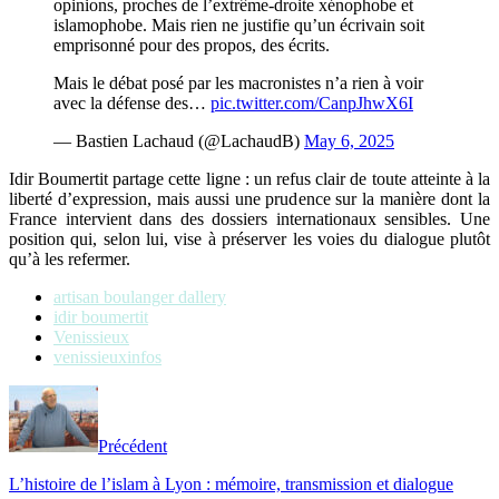
opinions, proches de l’extrême-droite xénophobe et
islamophobe. Mais rien ne justifie qu’un écrivain soit
emprisonné pour des propos, des écrits.
Mais le débat posé par les macronistes n’a rien à voir
avec la défense des…
pic.twitter.com/CanpJhwX6I
— Bastien Lachaud (@LachaudB)
May 6, 2025
Idir Boumertit partage cette ligne : un refus clair de toute atteinte à la
liberté d’expression, mais aussi une prudence sur la manière dont la
France intervient dans des dossiers internationaux sensibles. Une
position qui, selon lui, vise à préserver les voies du dialogue plutôt
qu’à les refermer.
artisan boulanger dallery
idir boumertit
Venissieux
venissieuxinfos
Précédent
L’histoire de l’islam à Lyon : mémoire, transmission et dialogue