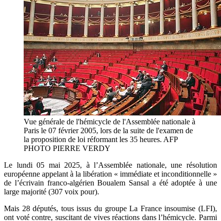
Vue générale de l'hémicycle de l'Assemblée nationale à
Paris le 07 février 2005, lors de la suite de l'examen de
la proposition de loi réformant les 35 heures. AFP
PHOTO PIERRE VERDY
Le lundi 05 mai 2025, à l’Assemblée nationale, une résolution
européenne appelant à la libération « immédiate et inconditionnelle »
de l’écrivain franco-algérien Boualem Sansal a été adoptée à une
large majorité (307 voix pour).
Mais 28 députés, tous issus du groupe La France insoumise (LFI),
ont voté contre, suscitant de vives réactions dans l’hémicycle.
Parmi