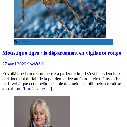
Société
Moustique tigre : le département en vigilance rouge
27 avril 2020
Société
0
Et voilà que l’on recommence à parler de lui, il s’est fait silencieux,
certainement du fait de la pandémie liée au Coronavirus Covid-19,
mais voilà que cette petite bestiole de quelques millimètres refait son
apparition.
[Lire la suite →]