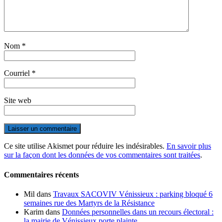
Nom
*
Courriel
*
Site web
Ce site utilise Akismet pour réduire les indésirables.
En savoir plus
sur la façon dont les données de vos commentaires sont traitées
.
Commentaires récents
Mil
dans
Travaux SACOVIV Vénissieux : parking bloqué 6
semaines rue des Martyrs de la Résistance
Karim
dans
Données personnelles dans un recours électoral :
la mairie de Vénissieux porte plainte