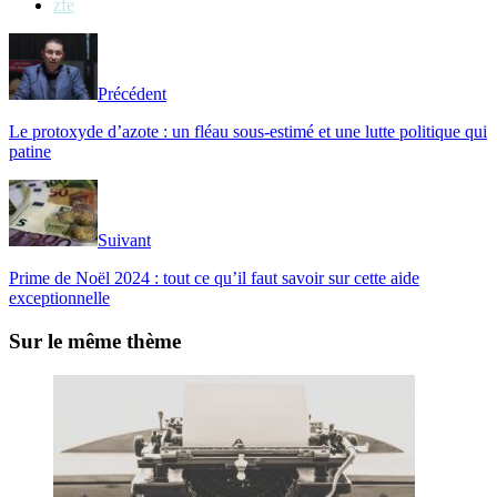
zfe
Précédent
Le protoxyde d’azote : un fléau sous-estimé et une lutte politique qui
patine
Suivant
Prime de Noël 2024 : tout ce qu’il faut savoir sur cette aide
exceptionnelle
Sur le même thème