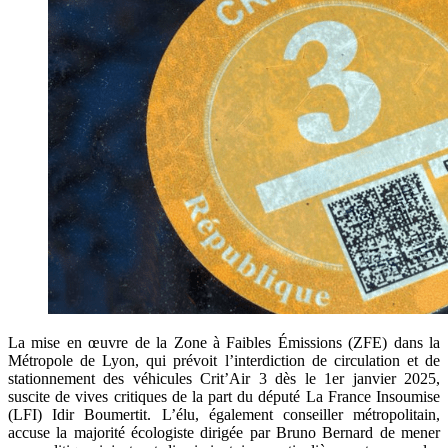
La mise en œuvre de la Zone à Faibles Émissions (ZFE) dans la
Métropole de Lyon, qui prévoit l’interdiction de circulation et de
stationnement des véhicules Crit’Air 3 dès le 1er janvier 2025,
suscite de vives critiques de la part du député La France Insoumise
(LFI) Idir Boumertit. L’élu, également conseiller métropolitain,
accuse la majorité écologiste dirigée par Bruno Bernard de mener