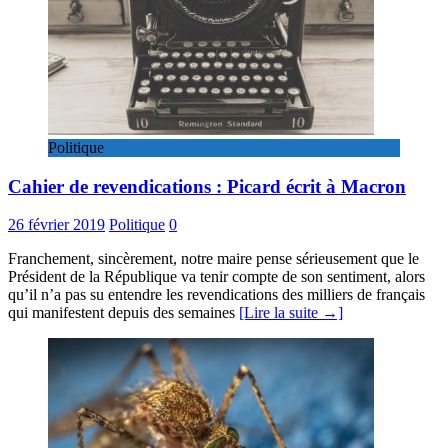
Politique
Cahier de revendications : Picard écrit à Macron
26 février 2019
Politique
0
Franchement, sincèrement, notre maire pense sérieusement que le
Président de la République va tenir compte de son sentiment, alors
qu’il n’a pas su entendre les revendications des milliers de français
qui manifestent depuis des semaines
[Lire la suite →]