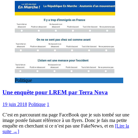
Politique
Une enquête pour LREM par Terra Nova
19 juin 2018
Politique
1
C’est en parcourant ma page FaceBook que je suis tombé sur une
image postée faisant référence à un flyers. Donc je fais ma petite
enquête en cherchant si ce n’est pas une FakeNews, et en
[Lire la
suite →]