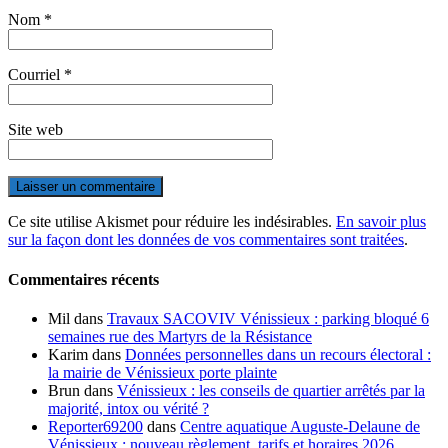
Nom
*
Courriel
*
Site web
Ce site utilise Akismet pour réduire les indésirables.
En savoir plus
sur la façon dont les données de vos commentaires sont traitées
.
Commentaires récents
Mil
dans
Travaux SACOVIV Vénissieux : parking bloqué 6
semaines rue des Martyrs de la Résistance
Karim
dans
Données personnelles dans un recours électoral :
la mairie de Vénissieux porte plainte
Brun
dans
Vénissieux : les conseils de quartier arrêtés par la
majorité, intox ou vérité ?
Reporter69200
dans
Centre aquatique Auguste-Delaune de
Vénissieux : nouveau règlement, tarifs et horaires 2026