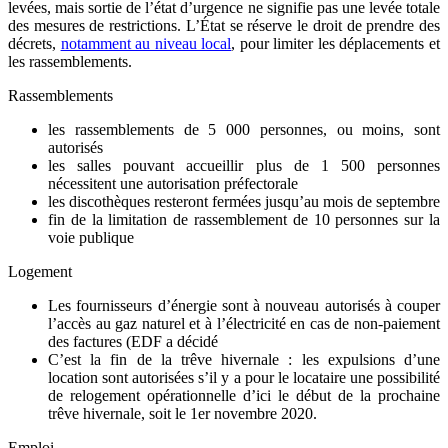
levées, mais sortie de l’état d’urgence ne signifie pas une levée totale
des mesures de restrictions. L’État se réserve le droit de prendre des
décrets,
notamment au niveau local
, pour limiter les déplacements et
les rassemblements.
Rassemblements
les rassemblements de 5 000 personnes, ou moins, sont
autorisés
les salles pouvant accueillir plus de 1 500 personnes
nécessitent une autorisation préfectorale
les discothèques resteront fermées jusqu’au mois de septembre
fin de la limitation de rassemblement de 10 personnes sur la
voie publique
Logement
Les fournisseurs d’énergie sont à nouveau autorisés à couper
l’accès au gaz naturel et à l’électricité en cas de non-paiement
des factures (EDF a décidé
C’est la fin de la trêve hivernale : les expulsions d’une
location sont autorisées s’il y a pour le locataire une possibilité
de relogement opérationnelle d’ici le début de la prochaine
trêve hivernale, soit le 1er novembre 2020.
Emploi