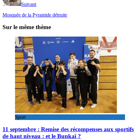
Suivant
Mosquée de la Pyramide détruite
Sur le même thème
Sport
11 septembre : Remise des récompenses aux sportifs
de haut niveau : et le Bunkaï ?