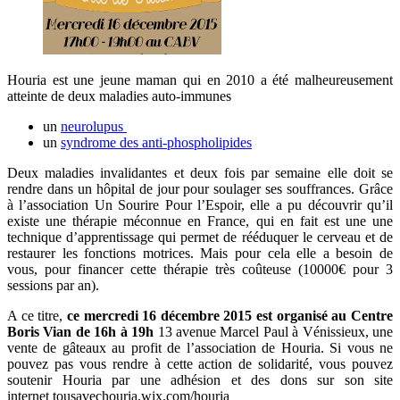
Houria est une jeune maman qui en 2010 a été malheureusement
atteinte de deux maladies auto-immunes
un
neurolupus
un
syndrome des anti-phospholipides
Deux maladies invalidantes et deux fois par semaine elle doit se
rendre dans un hôpital de jour pour soulager ses souffrances. Grâce
à l’association
Un Sourire Pour l’Espoir,
elle a pu découvrir qu’il
existe une thérapie méconnue en France, qui en fait est une une
technique d’apprentissage qui permet de rééduquer le cerveau et de
restaurer les fonctions motrices. Mais pour cela elle a besoin de
vous, pour financer cette thérapie très coûteuse (10000€ pour 3
sessions par an).
A ce titre,
ce
mercredi 16 décembre 2015 est organisé au Centre
Boris Vian de 16h à 19h
13 avenue Marcel Paul à Vénissieux, une
vente de gâteaux au profit de l’association de Houria. Si vous ne
pouvez pas vous rendre à cette action de solidarité, vous pouvez
soutenir Houria par une adhésion et des dons sur son site
internet
tousavechouria.wix.com/houria