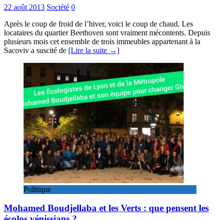
22 août 2013
Société
0
Après le coup de froid de l’hiver, voici le coup de chaud. Les
locataires du quartier Beethoven sont vraiment mécontents. Depuis
plusieurs mois cet ensemble de trois immeubles appartenant à la
Sacoviv a suscité de
[Lire la suite →]
Politique
Mohamed Boudjellaba et les Verts : que pensent les
écolos vénissians ?