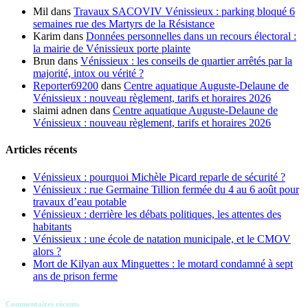
Mil
dans
Travaux SACOVIV Vénissieux : parking bloqué 6
semaines rue des Martyrs de la Résistance
Karim
dans
Données personnelles dans un recours électoral :
la mairie de Vénissieux porte plainte
Brun
dans
Vénissieux : les conseils de quartier arrêtés par la
majorité, intox ou vérité ?
Reporter69200
dans
Centre aquatique Auguste-Delaune de
Vénissieux : nouveau règlement, tarifs et horaires 2026
slaimi adnen
dans
Centre aquatique Auguste-Delaune de
Vénissieux : nouveau règlement, tarifs et horaires 2026
Articles récents
Vénissieux : pourquoi Michèle Picard reparle de sécurité ?
Vénissieux : rue Germaine Tillion fermée du 4 au 6 août pour
travaux d’eau potable
Vénissieux : derrière les débats politiques, les attentes des
habitants
Vénissieux : une école de natation municipale, et le CMOV
alors ?
Mort de Kilyan aux Minguettes : le motard condamné à sept
ans de prison ferme
Commentaires récents