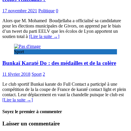
17 novembre 2021
Politique
0
Alors que M. Mohamed Boudjellaba a officialisé sa candidature
pour les élections municipales de Givors, on apprend par le biais
d’un tweet du parti EELV que les écolos de Lyon apportent un
soutien total à
[Lire la suite →]
Sport
Bunkaï Karaté Do : des médailles et de la colère
11 février 2018
Sport
2
Le club sportif Bunkai karate do Full Contact a participé à une
compétition de la la coupe de France de karaté contact light et plein
contact. Leur déplacement en vaut la chandelle puisque le club est
[Lire la suite →]
Soyez le premier à commenter
Laisser un commentaire