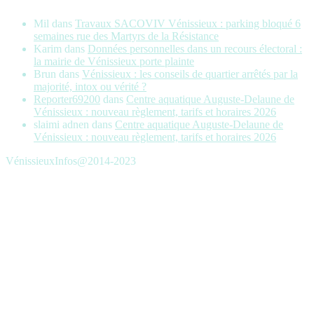
Mil
dans
Travaux SACOVIV Vénissieux : parking bloqué 6
semaines rue des Martyrs de la Résistance
Karim
dans
Données personnelles dans un recours électoral :
la mairie de Vénissieux porte plainte
Brun
dans
Vénissieux : les conseils de quartier arrêtés par la
majorité, intox ou vérité ?
Reporter69200
dans
Centre aquatique Auguste-Delaune de
Vénissieux : nouveau règlement, tarifs et horaires 2026
slaimi adnen
dans
Centre aquatique Auguste-Delaune de
Vénissieux : nouveau règlement, tarifs et horaires 2026
VénissieuxInfos@2014-2023