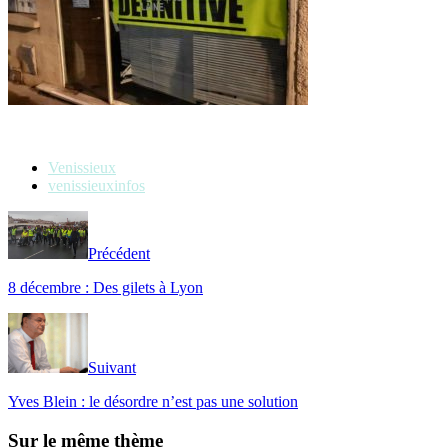
Venissieux
venissieuxinfos
Précédent
8 décembre : Des gilets à Lyon
Suivant
Yves Blein : le désordre n’est pas une solution
Sur le même thème