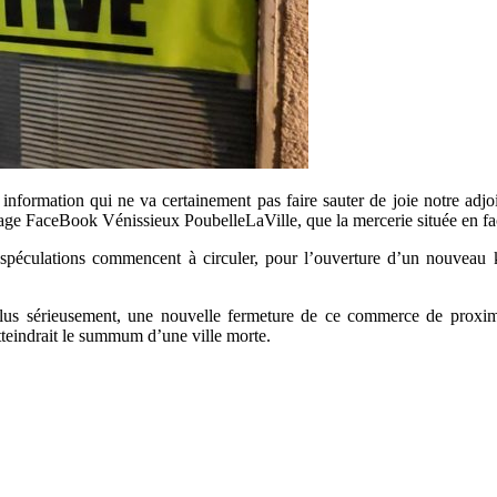
ne information qui ne va certainement pas faire sauter de joie notre ad
la page FaceBook Vénissieux PoubelleLaVille, que la mercerie située en f
s spéculations commencent à circuler, pour l’ouverture d’un nouve
plus sérieusement, une nouvelle fermeture de ce commerce de proximit
atteindrait le summum d’une ville morte.