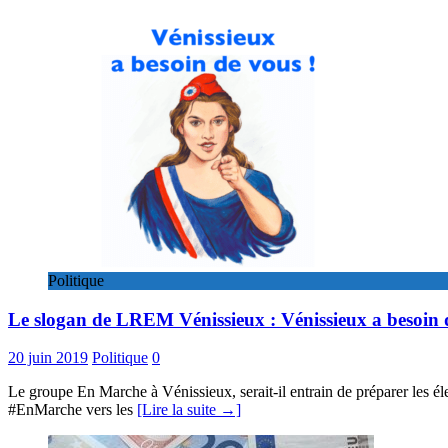
Politique
Le slogan de LREM Vénissieux : Vénissieux a besoin 
20 juin 2019
Politique
0
Le groupe En Marche à Vénissieux, serait-il entrain de préparer les é
#EnMarche vers les
[Lire la suite →]