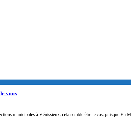
de vous
lections municipales à Vénissieux, cela semble être le cas, puisque En 