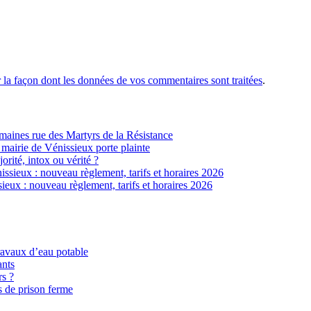
r la façon dont les données de vos commentaires sont traitées
.
ines rue des Martyrs de la Résistance
 mairie de Vénissieux porte plainte
jorité, intox ou vérité ?
sieux : nouveau règlement, tarifs et horaires 2026
eux : nouveau règlement, tarifs et horaires 2026
ravaux d’eau potable
ants
rs ?
s de prison ferme