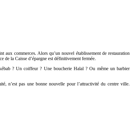
joint aux commerces. Alors qu’un nouvel établissement de restauration
ace de la Caisse d’épargne est définitivement fermée.
au kébab ? Un coiffeur ? Une boucherie Halal ? Ou même un barbier
é, n’est pas une bonne nouvelle pour l’attractivité du centre ville.