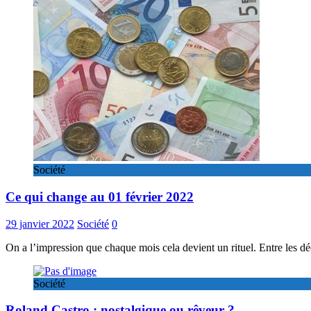
Société
Ce qui change au 01 février 2022
29 janvier 2022
Société
0
On a l’impression que chaque mois cela devient un rituel. Entre les dé
Société
Roland Castro : nostalgique ou rêveur ?