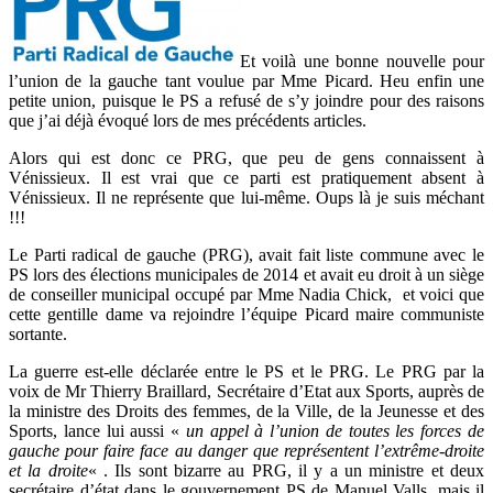
Et voilà une bonne nouvelle pour
l’union de la gauche tant voulue par Mme Picard. Heu enfin une
petite union, puisque le PS a refusé de s’y joindre pour des raisons
que j’ai déjà évoqué lors de mes précédents articles.
Alors qui est donc ce PRG, que peu de gens connaissent à
Vénissieux. Il est vrai que ce parti est pratiquement absent à
Vénissieux. Il ne représente que lui-même. Oups là je suis méchant
!!!
Le Parti radical de gauche (PRG), avait fait liste commune avec le
PS lors des élections municipales de 2014 et avait eu droit à un siège
de conseiller municipal occupé par Mme Nadia Chick, et voici que
cette gentille dame va rejoindre l’équipe Picard maire communiste
sortante.
La guerre est-elle déclarée entre le PS et le PRG. Le PRG par la
voix de Mr Thierry Braillard, Secrétaire d’Etat aux Sports, auprès de
la ministre des Droits des femmes, de la Ville, de la Jeunesse et des
Sports, lance lui aussi «
un appel à l’union de toutes les forces de
gauche pour faire face au danger que représentent l’extrême-droite
et la droite
« . Ils sont bizarre au PRG, il y a un ministre et deux
secrétaire d’état dans le gouvernement PS de Manuel Valls, mais il