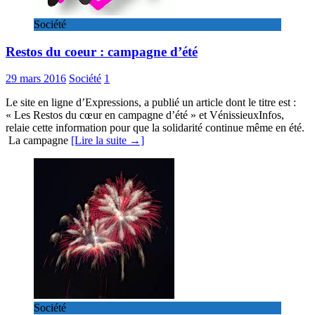
Société
Restos du coeur : campagne d’été
29 mars 2016
Société
1
Le site en ligne d’Expressions, a publié un article dont le titre est :
« Les Restos du cœur en campagne d’été » et VénissieuxInfos,
relaie cette information pour que la solidarité continue même en été.
La campagne
[Lire la suite →]
Société