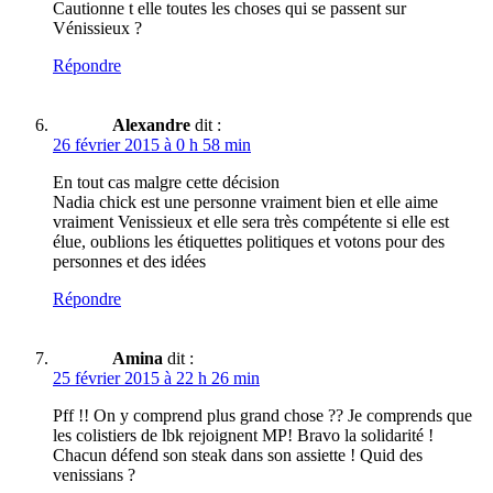
Cautionne t elle toutes les choses qui se passent sur
Vénissieux ?
Répondre
Alexandre
dit :
26 février 2015 à 0 h 58 min
En tout cas malgre cette décision
Nadia chick est une personne vraiment bien et elle aime
vraiment Venissieux et elle sera très compétente si elle est
élue, oublions les étiquettes politiques et votons pour des
personnes et des idées
Répondre
Amina
dit :
25 février 2015 à 22 h 26 min
Pff !! On y comprend plus grand chose ?? Je comprends que
les colistiers de lbk rejoignent MP! Bravo la solidarité !
Chacun défend son steak dans son assiette ! Quid des
venissians ?