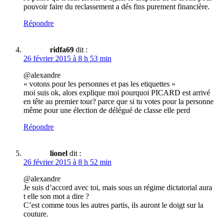
pouvoir faire du reclassement a dés fins purement financière.
Répondre
ridfa69
dit :
26 février 2015 à 8 h 53 min
@alexandre
« votons pour les personnes et pas les etiquettes »
moi suis ok, alors explique moi pourquoi PICARD est arrivé
en tête au premier tour? parce que si tu votes pour la personne
même pour une élection de délégué de classe elle perd
Répondre
lionel
dit :
26 février 2015 à 8 h 52 min
@alexandre
Je suis d’accord avec toi, mais sous un régime dictatorial aura
t elle son mot a dire ?
C’est comme tous les autres partis, ils auront le doigt sur la
couture.