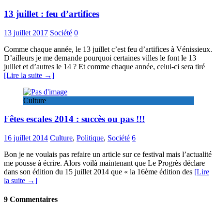
13 juillet : feu d’artifices
13 juillet 2017
Société
0
Comme chaque année, le 13 juillet c’est feu d’artifices à Vénissieux.
D’ailleurs je me demande pourquoi certaines villes le font le 13
juillet et d’autres le 14 ? Et comme chaque année, celui-ci sera tiré
[Lire la suite →]
Culture
Fêtes escales 2014 : succès ou pas !!!
16 juillet 2014
Culture
,
Politique
,
Société
6
Bon je ne voulais pas refaire un article sur ce festival mais l’actualité
me pousse à écrire. Alors voilà maintenant que Le Progrès déclare
dans son édition du 15 juillet 2014 que « la 16ème édition des
[Lire
la suite →]
9 Commentaires