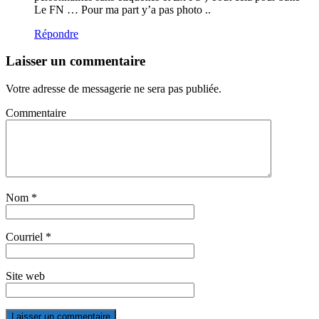
Le FN … Pour ma part y’a pas photo ..
Répondre
Laisser un commentaire
Votre adresse de messagerie ne sera pas publiée.
Commentaire
Nom
*
Courriel
*
Site web