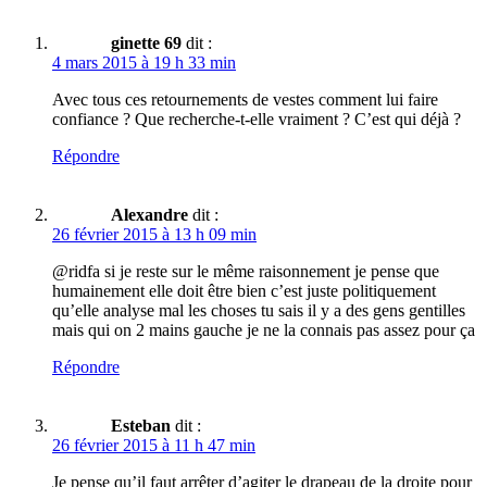
ginette 69
dit :
4 mars 2015 à 19 h 33 min
Avec tous ces retournements de vestes comment lui faire
confiance ? Que recherche-t-elle vraiment ? C’est qui déjà ?
Répondre
Alexandre
dit :
26 février 2015 à 13 h 09 min
@ridfa si je reste sur le même raisonnement je pense que
humainement elle doit être bien c’est juste politiquement
qu’elle analyse mal les choses tu sais il y a des gens gentilles
mais qui on 2 mains gauche je ne la connais pas assez pour ça
Répondre
Esteban
dit :
26 février 2015 à 11 h 47 min
Je pense qu’il faut arrêter d’agiter le drapeau de la droite pour