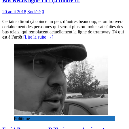
Bus Relais ligne T4 : çà coince !!!
20 août 2018
Société
0
Certains diront çà coince un peu, d’autres beaucoup, et on trouvera
certainement des personnes qui seront plus ou moins satisfaites des
bus relais, qui remplacent actuellement la ligne de trramway T4 qui
est à l’arrêt
[Lire la suite →]
Politique