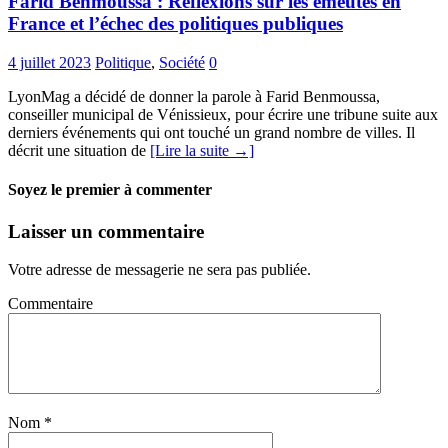
Farid Benmoussa : Réflexions sur les émeutes en
France et l’échec des politiques publiques
4 juillet 2023
Politique
,
Société
0
LyonMag a décidé de donner la parole à Farid Benmoussa,
conseiller municipal de Vénissieux, pour écrire une tribune suite aux
derniers événements qui ont touché un grand nombre de villes. Il
décrit une situation de
[Lire la suite →]
Soyez le premier à commenter
Laisser un commentaire
Votre adresse de messagerie ne sera pas publiée.
Commentaire
Nom
*