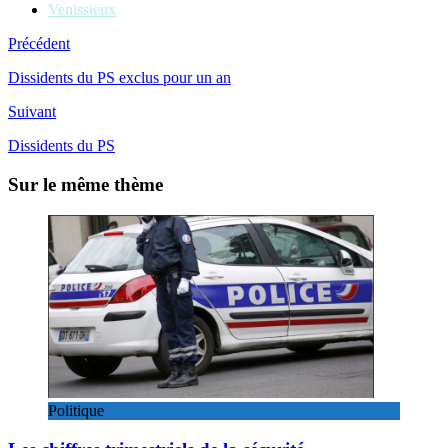
Venissieux
Précédent
Dissidents du PS exclus pour un an
Suivant
Dissidents du PS
Sur le même thème
Politique