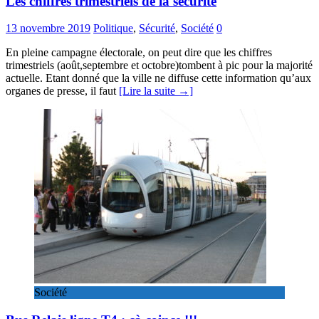
Les chiffres trimestriels de la sécurité
13 novembre 2019
Politique
,
Sécurité
,
Société
0
En pleine campagne électorale, on peut dire que les chiffres
trimestriels (août,septembre et octobre)tombent à pic pour la majorité
actuelle. Etant donné que la ville ne diffuse cette information qu’aux
organes de presse, il faut
[Lire la suite →]
Société