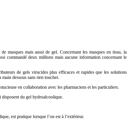
 de masques mais aussi de gel. Concernant les masques en tissu, la
aussi commandé deux millions mais aucune information concernant le
buteurs de gels virucides plus efficaces et rapides que les solutions
sa main dessous sans rien toucher.
tucieuse en collaboration avec les pharmaciens et les particuliers.
qui disposent du gel hydroalcoolique.
que, est pratique lorsque l’on est à l’extérieur.