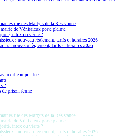
ines rue des Martyrs de la Résistance
 mairie de Vénissieux porte plainte
jorité, intox ou vérité ?
sieux : nouveau règlement, tarifs et horaires 2026
eux : nouveau règlement, tarifs et horaires 2026
ravaux d’eau potable
ants
rs ?
s de prison ferme
ines rue des Martyrs de la Résistance
 mairie de Vénissieux porte plainte
jorité, intox ou vérité ?
sieux : nouveau règlement, tarifs et horaires 2026