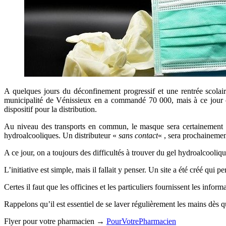
A quelques jours du déconfinement progressif et une rentrée scola
municipalité de Vénissieux en a commandé 70 000, mais à ce jour o
dispositif pour la distribution.
Au niveau des transports en commun, le masque sera certainement obli
hydroalcooliques. Un distributeur «
sans contact
« , sera prochainement
A ce jour, on a toujours des difficultés à trouver du gel hydroalcooliq
L’initiative est simple, mais il fallait y penser. Un site a été créé qu
Certes il faut que les officines et les particuliers fournissent les inform
Rappelons qu’il est essentiel de se laver régulièrement les mains dès qu
Flyer pour votre pharmacien →
PourVotrePharmacien