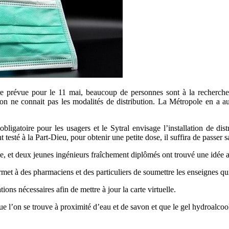
ire prévue pour le 11 mai, beaucoup de personnes sont à la recherche
n ne connait pas les modalités de distribution. La Métropole en a 
gatoire pour les usagers et le Sytral envisage l’installation de distri
 testé à la Part-Dieu, pour obtenir une petite dose, il suffira de passer 
ue, et deux jeunes ingénieurs fraîchement diplômés ont trouvé une idée as
i permet à des pharmaciens et des particuliers de soumettre les enseignes 
ations nécessaires afin de mettre à jour la carte virtuelle.
e l’on se trouve à proximité d’eau et de savon et que le gel hydroalcooli