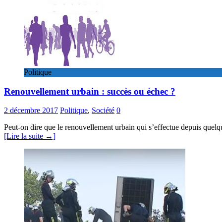
Politique
Renouvellement urbain : succès ou échec ?
2 décembre 2017
Politique
,
Société
0
Peut-on dire que le renouvellement urbain qui s’effectue depuis quelq
[Lire la suite →]