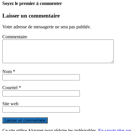
Soyez le premier à commenter
Laisser un commentaire
Votre adresse de messagerie ne sera pas publiée.
Commentaire
Nom
*
Courriel
*
Site web
Ce site utilise Akismet pour réduire les indésirables.
En savoir plus su