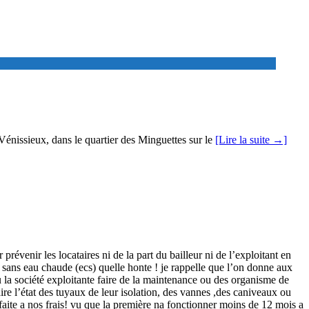
énissieux, dans le quartier des Minguettes sur le
[Lire la suite →]
prévenir les locataires ni de la part du bailleur ni de l’exploitant en
ans eau chaude (ecs) quelle honte ! je rappelle que l’on donne aux
vu la société exploitante faire de la maintenance ou des organisme de
e l’état des tuyaux de leur isolation, des vannes ,des caniveaux ou
faite a nos frais! vu que la première na fonctionner moins de 12 mois a