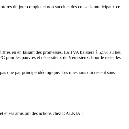
s ordres du jour complet et non succinct des conseils municipaux ce
hiffres en en faisant des promesses. La TVA baissera à 5,5% au lieu
PC pour les pauvres et nécessiteux de Vénissieux. Pour le reste, les
pas que par principe idéologique. Les questions qui restent sans
illet et ses amis ont des actions chez DALKIA ?