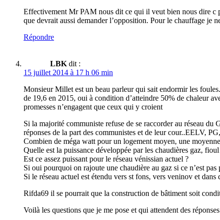
Effectivement Mr PAM nous dit ce qui il veut bien nous dire c p
que devrait aussi demander l’opposition. Pour le chauffage je 
Répondre
LBK
dit :
15 juillet 2014 à 17 h 06 min
Monsieur Millet est un beau parleur qui sait endormir les foule
de 19,6 en 2015, oui à condition d’atteindre 50% de chaleur avec
promesses n’engagent que ceux qui y croient
Si la majorité communiste refuse de se raccorder au réseau du Gd
réponses de la part des communistes et de leur cour..EELV, PG
Combien de méga watt pour un logement moyen, une moyenn
Quelle est la puissance développée par les chaudières gaz, fiou
Est ce assez puissant pour le réseau vénissian actuel ?
Si oui pourquoi on rajoute une chaudière au gaz si ce n’est pas
Si le réseau actuel est étendu vers st fons, vers veninov et dans 
Rifda69 il se pourrait que la construction de bâtiment soit con
Voilà les questions que je me pose et qui attendent des réponses