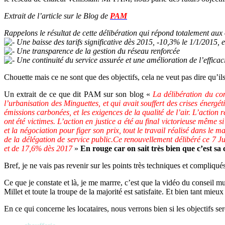
Extrait de l’article sur le Blog de
PAM
Rappelons le résultat de cette délibération qui répond totalement aux o
Une baisse des tarifs significative dès 2015, -10,3% le 1/1/2015, 
Une transparence de la gestion du réseau renforcée
Une continuité du service assurée et une amélioration de l’effic
Chouette mais ce ne sont que des objectifs, cela ne veut pas dire qu’ils
Un extrait de ce que dit PAM sur son blog «
La délibération du con
l’urbanisation des Minguettes, et qui avait souffert des crises énerg
émissions carbonées, et les exigences de la qualité de l’air. L’action 
ont été victimes. L’action en justice a été au final victorieuse même 
et la négociation pour figer son prix, tout le travail réalisé dans le
de la délégation de service public.Ce renouvellement délibéré ce 7 Ju
et de 17,6% dès 2017
»
En rouge car on sait très bien que c’est sa 
Bref, je ne vais pas revenir sur les points très techniques et compliqués 
Ce que je constate et là, je me marrre, c’est que la vidéo du conseil mu
Millet et toute la troupe de la majorité est satisfaite. Et bien tant mieu
En ce qui concerne les locataires, nous verrons bien si les objectifs ser