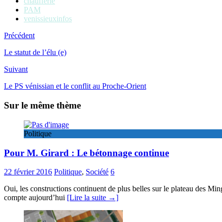
chaufferie
PAM
venissieuxinfos
Précédent
Le statut de l’élu (e)
Suivant
Le PS vénissian et le conflit au Proche-Orient
Sur le même thème
Politique
Pour M. Girard : Le bétonnage continue
22 février 2016
Politique
,
Société
6
Oui, les constructions continuent de plus belles sur le plateau des Mi
compte aujourd’hui
[Lire la suite →]