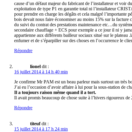
cause d’un défaut majeur du fabricant de l’installateur et voir
exploitation de type P1 en garantie total ni l’installateur CRIS
pour prendre en charge les dégâts et cela malgré l’importante pé
bois devait nous faire économiser au moins 15% sur la facture c
du suivi du contrat des prestations maintenance etc…du système 
secondaire chauffage + ECS pour exemple a ce jour il ni y jama
appartienne aux différents bailleur sociaux situé sur le plateau 
enfumer et de s’éparpiller sur des choses en l’occurrence le clie
Répondre
lionel
dit :
16 juillet 2014 à 14 h 40 min
Je confirme Mr PAM est un beau parleur mais surtout un très b
J’ai eu l’occasion d’avoir affaire à lui pour la sous-station de 
Il a toujours raison même quand il a tort.
Il avait promis beaucoup de chose suite à l’hivers rigoureux d
Répondre
titeuf
dit :
15 juillet 2014 à 17 h 24 min