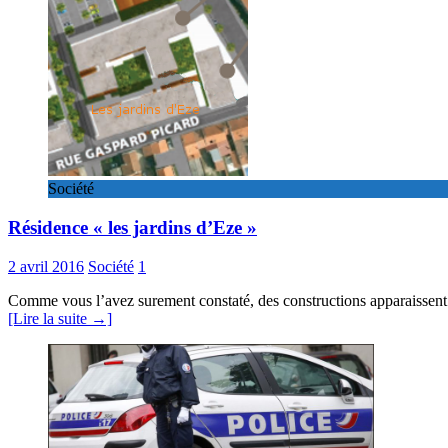
Société
Résidence « les jardins d’Eze »
2 avril 2016
Société
1
Comme vous l’avez surement constaté, des constructions apparaissent au
[Lire la suite →]