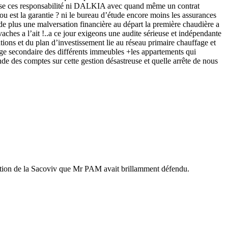
 prise ces responsabilité ni DALKIA avec quand même un contrat
ou est la garantie ? ni le bureau d’étude encore moins les assurances
 de plus une malversation financière au départ la première chaudière a
ches a l’ait !..a ce jour exigeons une audite sérieuse et indépendante
ons et du plan d’investissement lie au réseau primaire chauffage et
age secondaire des différents immeubles +les appartements qui
ende des comptes sur cette gestion désastreuse et quelle arrête de nous
éaction de la Sacoviv que Mr PAM avait brillamment défendu.