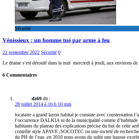
Sécurité
Vénissieux : un homme tué par arme à feu
22 septembre 2022
Sécurité
0
Le drame s’est déroulé dans la nuit mercredi à jeudi, aux environs d
6 Commentaires
dz69
dit :
28 juillet 2014 à 16 h 10 min
locataire a grand layon habitat je constate avec consternation l’ar
l’occurrence DALKIA ni de la municipalité comme d’habitude l’
habitants du plateau des explications précise du but de cette arr
contrôle style APAVE ,SOCOTEC ou une societé de recherche de fu
du PH de l’eau .en 2010 nous avons du subir une hausse exorbita