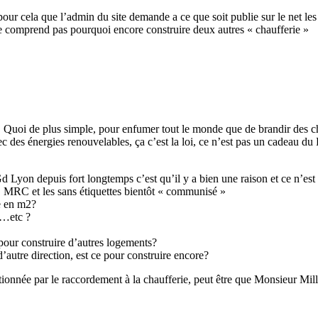
our cela que l’admin du site demande a ce que soit publie sur le net le
ne comprend pas pourquoi encore construire deux autres « chaufferie »
s. Quoi de plus simple, pour enfumer tout le monde que de brandir des c
 des énergies renouvelables, ça c’est la loi, ce n’est pas un cadeau du 
 Lyon depuis fort longtemps c’est qu’il y a bien une raison et ce n’est 
, MRC et les sans étiquettes bientôt « communisé »
e en m2?
l…etc ?
 pour construire d’autres logements?
d’autre direction, est ce pour construire encore?
ditionnée par le raccordement à la chaufferie, peut être que Monsieur M