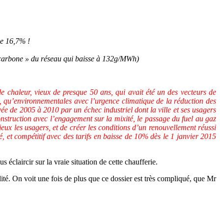
de 16,7% !
s carbone » du réseau qui baisse à 132g/MWh)
de chaleur, vieux de presque 50 ans, qui avait été un des vecteurs de
es, qu’environnementales avec l’urgence climatique de la réduction des
avée de 2005 à 2010 par un échec industriel dont la ville et ses usagers
construction avec l’engagement sur la mixité, le passage du fuel au gaz
ieux les usagers, et de créer les conditions d’un renouvellement réussi
, et compétitif avec des tarifs en baisse de 10% dès le 1 janvier 2015
s éclaircir sur la vraie situation de cette chaufferie.
idité. On voit une fois de plus que ce dossier est très compliqué, que Mr