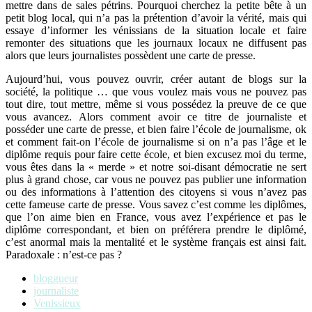
mettre dans de sales pétrins. Pourquoi cherchez la petite bête à un
petit blog local, qui n’a pas la prétention d’avoir la vérité, mais qui
essaye d’informer les vénissians de la situation locale et faire
remonter des situations que les journaux locaux ne diffusent pas
alors que leurs journalistes possèdent une carte de presse.
Aujourd’hui, vous pouvez ouvrir, créer autant de blogs sur la
société, la politique … que vous voulez mais vous ne pouvez pas
tout dire, tout mettre, même si vous possédez la preuve de ce que
vous avancez. Alors comment avoir ce titre de journaliste et
posséder une carte de presse, et bien faire l’école de journalisme, ok
et comment fait-on l’école de journalisme si on n’a pas l’âge et le
diplôme requis pour faire cette école, et bien excusez moi du terme,
vous êtes dans la « merde » et notre soi-disant démocratie ne sert
plus à grand chose, car vous ne pouvez pas publier une information
ou des informations à l’attention des citoyens si vous n’avez pas
cette fameuse carte de presse. Vous savez c’est comme les diplômes,
que l’on aime bien en France, vous avez l’expérience et pas le
diplôme correspondant, et bien on préférera prendre le diplômé,
c’est anormal mais la mentalité et le système français est ainsi fait.
Paradoxale : n’est-ce pas ?
bloggueur
journaliste
Venissieux