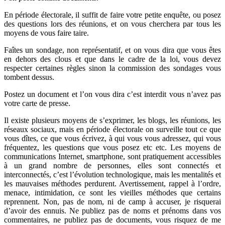
En période électorale, il suffit de faire votre petite enquête, ou posez
des questions lors des réunions, et on vous cherchera par tous les
moyens de vous faire taire.
Faîtes un sondage, non représentatif, et on vous dira que vous êtes
en dehors des clous et que dans le cadre de la loi, vous devez
respecter certaines règles sinon la commission des sondages vous
tombent dessus.
Postez un document et l’on vous dira c’est interdit vous n’avez pas
votre carte de presse.
Il existe plusieurs moyens de s’exprimer, les blogs, les réunions, les
réseaux sociaux, mais en période électorale on surveille tout ce que
vous dîtes, ce que vous écrivez, à qui vous vous adressez, qui vous
fréquentez, les questions que vous posez etc etc. Les moyens de
communications Internet, smartphone, sont pratiquement accessibles
à un grand nombre de personnes, elles sont connectés et
interconnectés, c’est l’évolution technologique, mais les mentalités et
les mauvaises méthodes perdurent. Avertissement, rappel à l’ordre,
menace, intimidation, ce sont les vieilles méthodes que certains
reprennent. Non, pas de nom, ni de camp à accuser, je risquerai
d’avoir des ennuis. Ne publiez pas de noms et prénoms dans vos
commentaires, ne publiez pas de documents, vous risquez de me