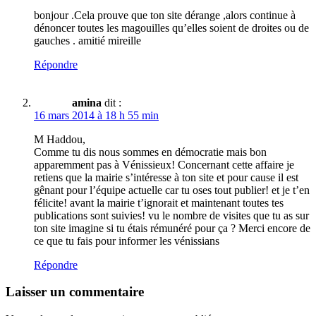
bonjour .Cela prouve que ton site dérange ,alors continue à
dénoncer toutes les magouilles qu’elles soient de droites ou de
gauches . amitié mireille
Répondre
amina
dit :
16 mars 2014 à 18 h 55 min
M Haddou,
Comme tu dis nous sommes en démocratie mais bon
apparemment pas à Vénissieux! Concernant cette affaire je
retiens que la mairie s’intéresse à ton site et pour cause il est
gênant pour l’équipe actuelle car tu oses tout publier! et je t’en
félicite! avant la mairie t’ignorait et maintenant toutes tes
publications sont suivies! vu le nombre de visites que tu as sur
ton site imagine si tu étais rémunéré pour ça ? Merci encore de
ce que tu fais pour informer les vénissians
Répondre
Laisser un commentaire