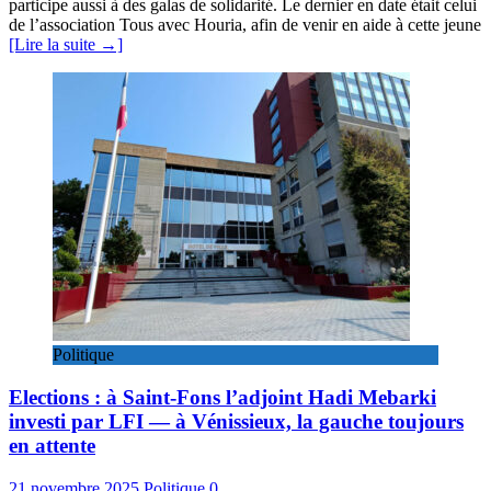
participe aussi à des galas de solidarité. Le dernier en date était celui
de l’association Tous avec Houria, afin de venir en aide à cette jeune
[Lire la suite →]
Politique
Elections : à Saint-Fons l’adjoint Hadi Mebarki
investi par LFI — à Vénissieux, la gauche toujours
en attente
21 novembre 2025
Politique
0