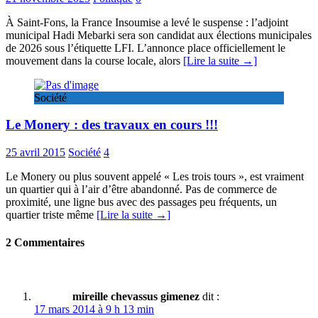
À Saint-Fons, la France Insoumise a levé le suspense : l’adjoint
municipal Hadi Mebarki sera son candidat aux élections municipales
de 2026 sous l’étiquette LFI. L’annonce place officiellement le
mouvement dans la course locale, alors
[Lire la suite →]
Société
Le Monery : des travaux en cours !!!
25 avril 2015
Société
4
Le Monery ou plus souvent appelé « Les trois tours », est vraiment
un quartier qui à l’air d’être abandonné. Pas de commerce de
proximité, une ligne bus avec des passages peu fréquents, un
quartier triste même
[Lire la suite →]
2 Commentaires
mireille chevassus gimenez
dit :
17 mars 2014 à 9 h 13 min