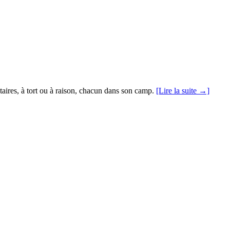
taires, à tort ou à raison, chacun dans son camp.
[Lire la suite →]