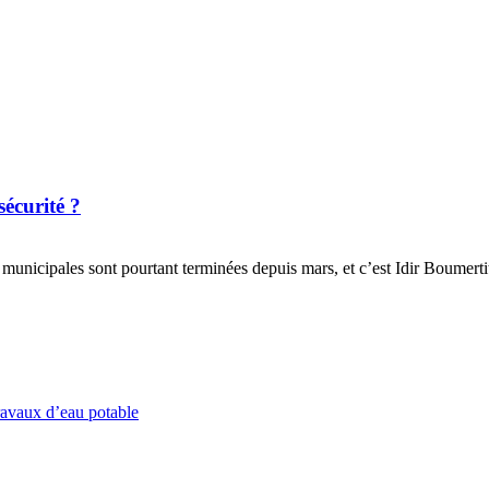
sécurité ?
municipales sont pourtant terminées depuis mars, et c’est Idir Boumerti
ravaux d’eau potable