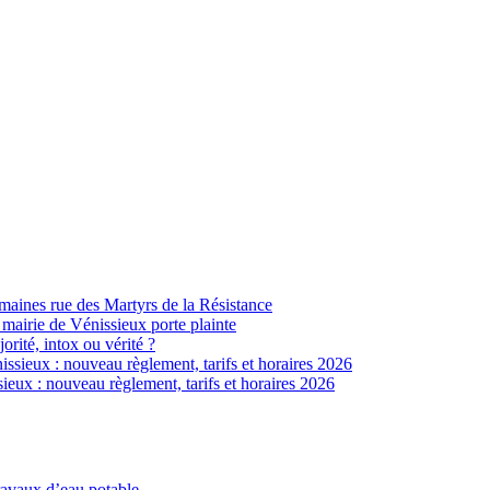
ines rue des Martyrs de la Résistance
 mairie de Vénissieux porte plainte
jorité, intox ou vérité ?
sieux : nouveau règlement, tarifs et horaires 2026
eux : nouveau règlement, tarifs et horaires 2026
ravaux d’eau potable