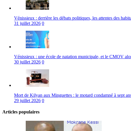
Vénissieux : derrière les débats politiques, les attentes des habit
31 juillet 2026
0
Vénissieux : une école de natation municipale, et le CMOV alo
30 juillet 2026
0
Mort de Kilyan aux Minguettes : le motard condamné à sept an
29 juillet 2026
0
Articles populaires