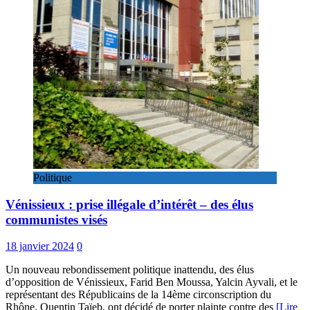
Politique
Vénissieux : prise illégale d’intérêt – des élus
communistes visés
18 janvier 2024
0
Un nouveau rebondissement politique inattendu, des élus
d’opposition de Vénissieux, Farid Ben Moussa, Yalcin Ayvali, et le
représentant des Républicains de la 14ème circonscription du
Rhône, Quentin Taïeb, ont décidé de porter plainte contre des
[Lire