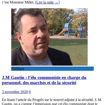
c’est Monsieur Millet,
[Lire la suite →]
Politique
J.M Gautin : l’élu communiste en charge du
personnel, des marchés et de la sécurité
3 novembre 2020
0
En lisant l’article du Progrès sur le nouvel adjoint à la sécurité, J. M
Gautin, on a comme l’impression que cet élu communiste dont le