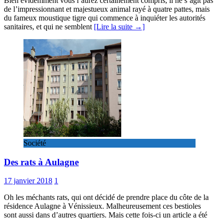
Bien évidemment vous l’aurez certainement compris, il ne s’agit pas
de l’impressionnant et majestueux animal rayé à quatre pattes, mais
du fameux moustique tigre qui commence à inquiéter les autorités
sanitaires, et qui ne semblent
[Lire la suite →]
Société
Des rats à Aulagne
17 janvier 2018
1
Oh les méchants rats, qui ont décidé de prendre place du côte de la
résidence Aulagne à Vénissieux. Malheureusement ces bestioles
sont aussi dans d’autres quartiers. Mais cette fois-ci un article a été