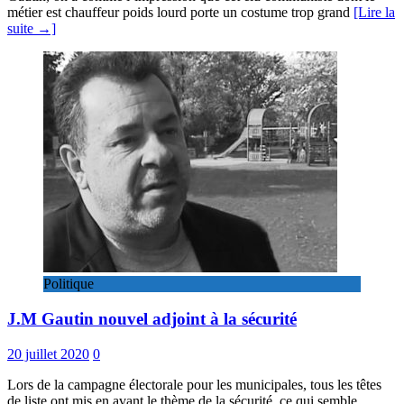
métier est chauffeur poids lourd porte un costume trop grand
[Lire la
suite →]
Politique
J.M Gautin nouvel adjoint à la sécurité
20 juillet 2020
0
Lors de la campagne électorale pour les municipales, tous les têtes
de liste ont mis en avant le thème de la sécurité, ce qui semble