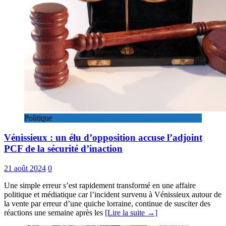
Politique
Vénissieux : un élu d’opposition accuse l’adjoint
PCF de la sécurité d’inaction
21 août 2024
0
Une simple erreur s’est rapidement transformé en une affaire
politique et médiatique car l’incident survenu à Vénissieux autour de
la vente par erreur d’une quiche lorraine, continue de susciter des
réactions une semaine après les
[Lire la suite →]