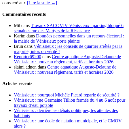
consacré aux
[Lire la suite →]
Commentaires récents
Mil
dans
Travaux SACOVIV Vénissieux : parking bloqué 6
semaines rue des Martyrs de la Résistance
Karim
dans
Données personnelles dans un recours électoral :
la mairie de Vénissieux porte plainte
Brun
dans
Vénissieux : les conseils de quartier arrêtés par la
majorité, intox ou vérité ?
Reporter69200
dans
Centre aquatique Auguste-Delaune de
Vénissieux : nouveau règlement, tarifs et horaires 2026
slaimi adnen
dans
Centre aquatique Auguste-Delaune de
Vénissieux : nouveau règlement, tarifs et horaires 2026
Articles récents
Vénissieux : pourquoi Michèle Picard reparle de sécurité ?
Vénissieux : rue Germaine Tillion fermée du 4 au 6 août pour
travaux d’eau potable
Vénissieux : derrière les débats politiques, les attentes des
habitants
Vénissieux : une école de natation municipale, et le CMOV
alors ?