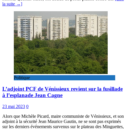
la suite →]
Politique
L’adjoint PCF de Vénissieux revient sur la fusillade
à l’esplanade Jean Cagne
23 mai 2023
0
Alors que Michèle Picard, maire communiste de Vénissieux, et son
adjoint à la sécurité Jean Maurice Gautin, ne se sont pas exprimés
sur les derniers événements survenus sur le plateau des Minguettes,