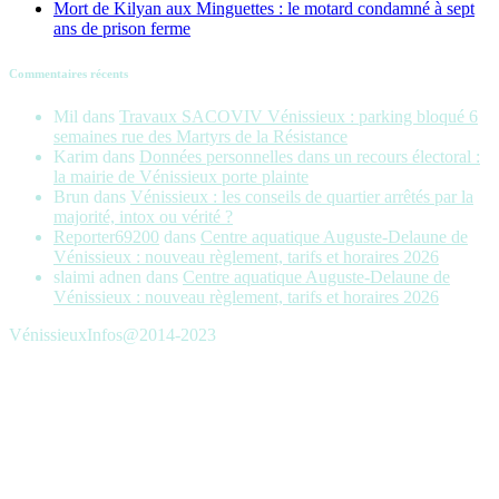
Mort de Kilyan aux Minguettes : le motard condamné à sept
ans de prison ferme
Commentaires récents
Mil
dans
Travaux SACOVIV Vénissieux : parking bloqué 6
semaines rue des Martyrs de la Résistance
Karim
dans
Données personnelles dans un recours électoral :
la mairie de Vénissieux porte plainte
Brun
dans
Vénissieux : les conseils de quartier arrêtés par la
majorité, intox ou vérité ?
Reporter69200
dans
Centre aquatique Auguste-Delaune de
Vénissieux : nouveau règlement, tarifs et horaires 2026
slaimi adnen
dans
Centre aquatique Auguste-Delaune de
Vénissieux : nouveau règlement, tarifs et horaires 2026
VénissieuxInfos@2014-2023