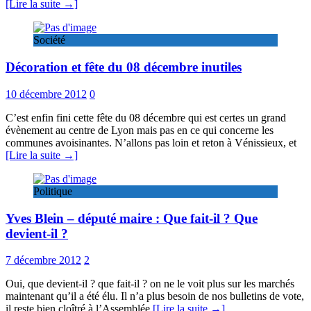
[Lire la suite →]
Société
Décoration et fête du 08 décembre inutiles
10 décembre 2012
0
C’est enfin fini cette fête du 08 décembre qui est certes un grand
évènement au centre de Lyon mais pas en ce qui concerne les
communes avoisinantes. N’allons pas loin et reton à Vénissieux, et
[Lire la suite →]
Politique
Yves Blein – député maire : Que fait-il ? Que
devient-il ?
7 décembre 2012
2
Oui, que devient-il ? que fait-il ? on ne le voit plus sur les marchés
maintenant qu’il a été élu. Il n’a plus besoin de nos bulletins de vote,
il reste bien cloîtré à l’Assemblée
[Lire la suite →]