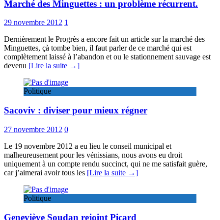
Marché des Minguettes : un problème récurrent.
29 novembre 2012
1
Dernièrement le Progrès a encore fait un article sur la marché des
Minguettes, çà tombe bien, il faut parler de ce marché qui est
complètement laissé à l’abandon et ou le stationnement sauvage est
devenu
[Lire la suite →]
Politique
Sacoviv : diviser pour mieux régner
27 novembre 2012
0
Le 19 novembre 2012 a eu lieu le conseil municipal et
malheureusement pour les vénissians, nous avons eu droit
uniquement à un compte rendu succinct, qui ne me satisfait guère,
car j’aimerai avoir tous les
[Lire la suite →]
Politique
Geneviève Soudan rejoint Picard