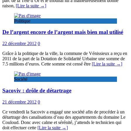
parc de la Tête d’Or et le tribunal lui a malheureusement donné
raison,
[Lire la suite →]
Politique
De l’argent encore de l’argent mais bien mal utilisé
22 décembre 2012
0
Grâce à la politique de la ville, la commune de Vénissieux a reçu en
2011 de la part de la Dotation de Solidarité Urbaine une somme de
7.5 millions d’euros. Cette somme est censé être
[Lire la suite →]
Société
Sacoviv : drôle de détartrage
21 décembre 2012
0
Ce vendredi la Sacoviv a engagé une société afin de procéder à un
détartrage des canalisations d’eau des appartements du domaine Le
Couloud. Donc avec calme et sérénité, j’attends le technicien qui
doit effectuer cette
[Lire la suite →]