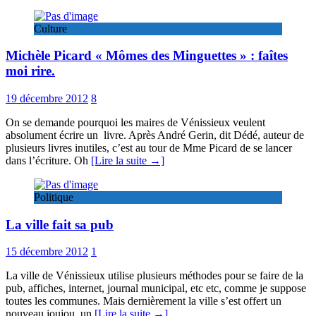
Culture
Michèle Picard « Mômes des Minguettes » : faîtes
moi rire.
19 décembre 2012
8
On se demande pourquoi les maires de Vénissieux veulent
absolument écrire un livre. Après André Gerin, dit Dédé, auteur de
plusieurs livres inutiles, c’est au tour de Mme Picard de se lancer
dans l’écriture. Oh
[Lire la suite →]
Politique
La ville fait sa pub
15 décembre 2012
1
La ville de Vénissieux utilise plusieurs méthodes pour se faire de la
pub, affiches, internet, journal municipal, etc etc, comme je suppose
toutes les communes. Mais dernièrement la ville s’est offert un
nouveau joujou, un
[Lire la suite →]