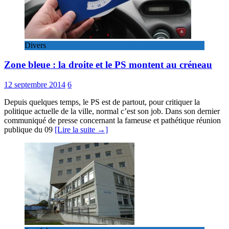
Divers
Zone bleue : la droite et le PS montent au créneau
12 septembre 2014
6
Depuis quelques temps, le PS est de partout, pour critiquer la
politique actuelle de la ville, normal c’est son job. Dans son dernier
communiqué de presse concernant la fameuse et pathétique réunion
publique du 09
[Lire la suite →]