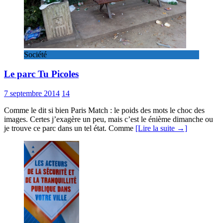
Société
Le parc Tu Picoles
7 septembre 2014
14
Comme le dit si bien Paris Match : le poids des mots le choc des
images. Certes j’exagère un peu, mais c’est le énième dimanche ou
je trouve ce parc dans un tel état. Comme
[Lire la suite →]