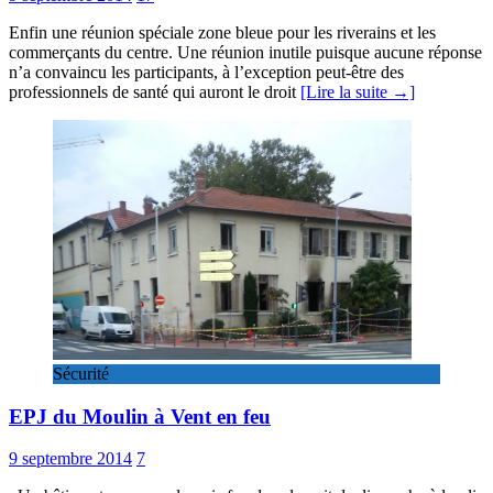
Enfin une réunion spéciale zone bleue pour les riverains et les
commerçants du centre. Une réunion inutile puisque aucune réponse
n’a convaincu les participants, à l’exception peut-être des
professionnels de santé qui auront le droit
[Lire la suite →]
Sécurité
EPJ du Moulin à Vent en feu
9 septembre 2014
7