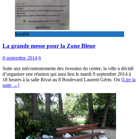
Société
La grande messe pour la Zone Bleue
8 septembre 2014
6
Suite aux mécontentements des riverains du centre, la ville a décidé
d’organiser une réunion qui aura lieu le mardi 9 septembre 2014 à
18 heures à la salle Rivat au 8 Boulevard Laurent Gérin. On
[Lire la
suite →]