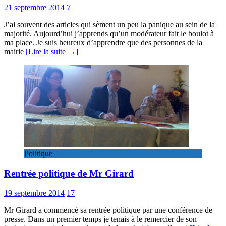
21 septembre 2014
7
J’ai souvent des articles qui sèment un peu la panique au sein de la
majorité. Aujourd’hui j’apprends qu’un modérateur fait le boulot à
ma place. Je suis heureux d’apprendre que des personnes de la
mairie
[Lire la suite →]
Politique
Rentrée politique de Mr Girard
19 septembre 2014
17
Mr Girard a commencé sa rentrée politique par une conférence de
presse. Dans un premier temps je tenais à le remercier de son