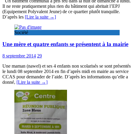
Un bâtiment communal a pris feu dans la nuit de dimanche à lundi.
Il ne reste pratiquement plus rien du bâtiment qui abritait l’EPJ
(Equipement Polyvalent Jeune) de ce quartier plutôt tranquille.
D’après les
[Lire la suite →]
Société
Une mère et quatre enfants se présentent à la mairie
8 septembre 2014
29
Une maman (nawel) et ses 4 enfants non scolarisés se sont présentés
le lundi 08 septembre 2014 en fin d’après midi en mairie au service
CCAS pour demander de l’aide. D’après les informations qu’elle a
donné,
[Lire la suite →]