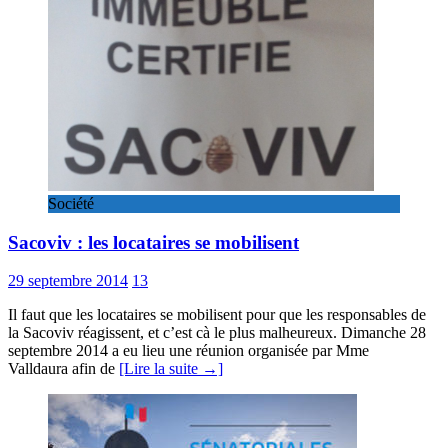
Société
Sacoviv : les locataires se mobilisent
29 septembre 2014
13
Il faut que les locataires se mobilisent pour que les responsables de
la Sacoviv réagissent, et c’est cà le plus malheureux. Dimanche 28
septembre 2014 a eu lieu une réunion organisée par Mme
Valldaura afin de
[Lire la suite →]