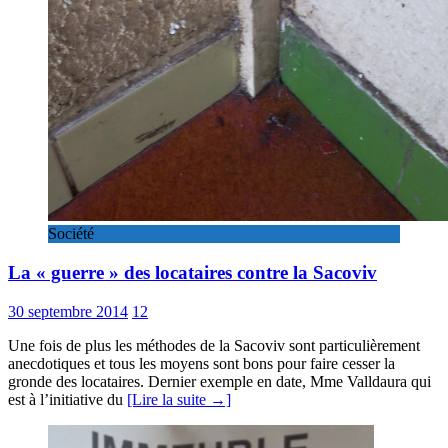
Société
La « guerre » des locataires contre la Sacoviv
30 septembre 2014
12
Une fois de plus les méthodes de la Sacoviv sont particulièrement
anecdotiques et tous les moyens sont bons pour faire cesser la
gronde des locataires. Dernier exemple en date, Mme Valldaura qui
est à l’initiative du
[Lire la suite →]