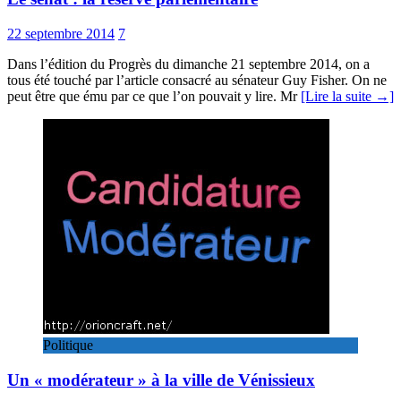
22 septembre 2014
7
Dans l’édition du Progrès du dimanche 21 septembre 2014, on a
tous été touché par l’article consacré au sénateur Guy Fisher. On ne
peut être que ému par ce que l’on pouvait y lire. Mr
[Lire la suite →]
Politique
Un « modérateur » à la ville de Vénissieux