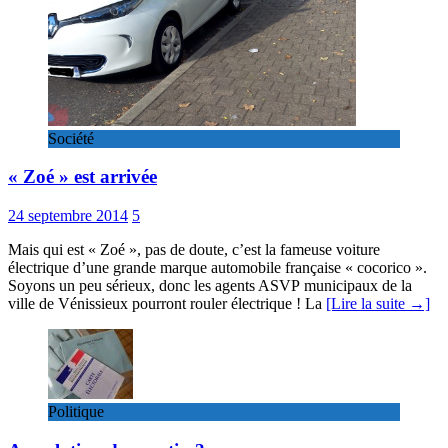
Société
« Zoé » est arrivée
24 septembre 2014
5
Mais qui est « Zoé », pas de doute, c’est la fameuse voiture
électrique d’une grande marque automobile française « cocorico ».
Soyons un peu sérieux, donc les agents ASVP municipaux de la
ville de Vénissieux pourront rouler électrique ! La
[Lire la suite →]
Politique