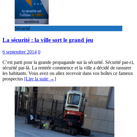
Sécurité
La sécurité : la ville sort le grand jeu
6 septembre 2014
0
C’est parti pour la grande propagande sur la sécurité. Sécurité par-ci,
sécurité par-là. La rentrée commence et la ville a décidé de rassurer
les habitants. Vous avez ou allez recevoir dans vos boîtes ce fameux
prospectus
[Lire la suite →]